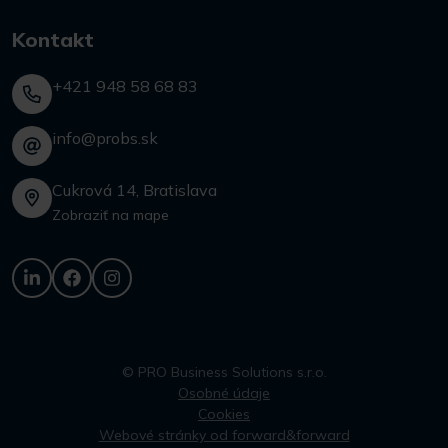
Kontakt
+421 948 58 68 83
info@probs.sk
Cukrová 14, Bratislava
Zobraziť na mape
© PRO Business Solutions s.r.o.
Osobné údaje
Cookies
Webové stránky od forward&forward