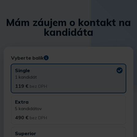
Mám záujem o kontakt na
kandidáta
Vyberte balík
Single
1 kandidát
119 €
bez DPH
Extra
5 kandidátov
490 €
bez DPH
Superior