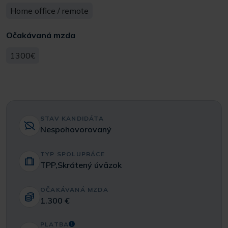
Home office / remote
Očakávaná mzda
1300€
STAV KANDIDÁTA
Nespohovorovaný
TYP SPOLUPRÁCE
TPP,Skrátený úväzok
OČAKÁVANÁ MZDA
1.300 €
PLATBA