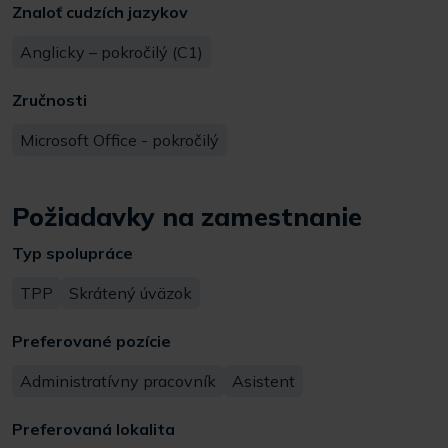
Znaloť cudzích jazykov
Anglicky – pokročilý (C1)
Zručnosti
Microsoft Office - pokročilý
Požiadavky na zamestnanie
Typ spolupráce
TPP
Skrátený úväzok
Preferované pozície
Administratívny pracovník
Asistent
Preferovaná lokalita