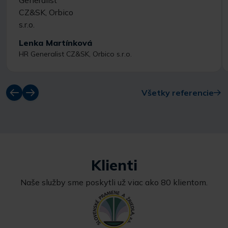
Lenka Martínková
HR Generalist CZ&SK, Orbico s.r.o.
Všetky referencie
Klienti
Naše služby sme poskytli už viac ako 80 klientom.