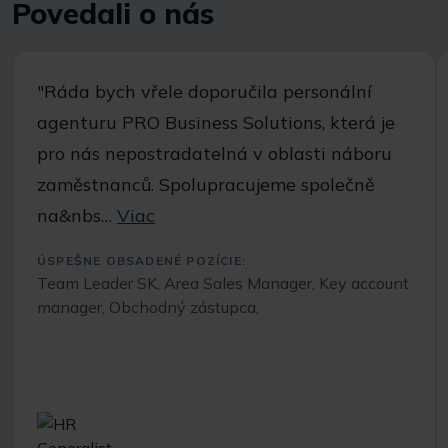
Povedali o nás
"Ráda bych vřele doporučila personální
agenturu PRO Business Solutions, která je
pro nás nepostradatelná v oblasti náboru
zaměstnanců. Spolupracujeme společně
na&nbs…
Viac
ÚSPEŠNE OBSADENÉ POZÍCIE:
Team Leader SK, Area Sales Manager, Key account
manager, Obchodný zástupca,