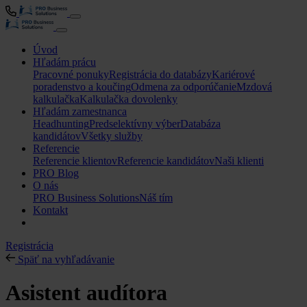
Úvod
Hľadám prácu
Pracovné ponuky
Registrácia do databázy
Kariérové
poradenstvo a koučing
Odmena za odporúčanie
Mzdová
kalkulačka
Kalkulačka dovolenky
Hľadám zamestnanca
Headhunting
Predselektívny výber
Databáza
kandidátov
Všetky služby
Referencie
Referencie klientov
Referencie kandidátov
Naši klienti
PRO Blog
O nás
PRO Business Solutions
Náš tím
Kontakt
Registrácia
Späť na vyhľadávanie
Asistent audítora