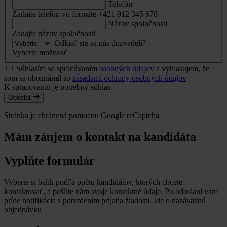
Telefón
Zadajte telefón vo formáte +421 912 345 678
Názov spoločnosti
Zadajte názov spoločnosti
Odkiaľ ste sa nás dozvedeli?
Vyberte možnosť
Súhlasím so spracúvaním
osobných údajov
a vyhlasujem, že
som sa oboznámil so
zásadami ochrany osobných údajov
K spracovaniu je potrebný súhlas
Odoslať
Stránka je chránená pomocou Google reCaptcha
Mám záujem o kontakt na kandidáta
Vyplňte formulár
Vyberte si balík podľa počtu kandidátov, ktorých chcete
kontaktovať, a pošlite nám svoje kontaktné údaje. Po odoslaní vám
príde notifikácia s potvrdením prijatia žiadosti. Ide o nazáväznú
objednávku.