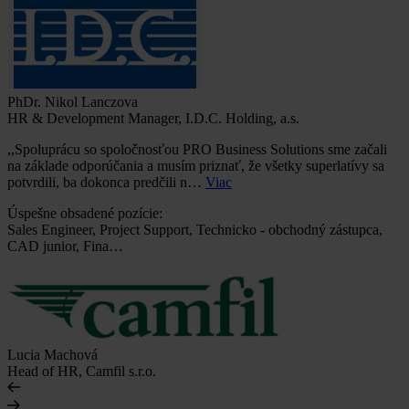
PhDr. Nikol Lanczova
HR & Development Manager, I.D.C. Holding, a.s.
,,Spoluprácu so spoločnosťou PRO Business Solutions sme začali
na základe odporúčania a musím priznať, že všetky superlatívy sa
potvrdili, ba dokonca predčili n…
Viac
Úspešne obsadené pozície:
Sales Engineer, Project Support, Technicko - obchodný zástupca,
CAD junior, Fina…
Lucia Machová
Head of HR, Camfil s.r.o.