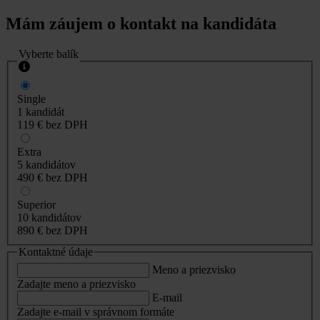
Mám záujem o kontakt na kandidáta
Vyberte balík
Single
1 kandidát
119 €
bez DPH
Extra
5 kandidátov
490 €
bez DPH
Superior
10 kandidátov
890 €
bez DPH
Kontaktné údaje
Meno a priezvisko
Zadajte meno a priezvisko
E-mail
Zadajte e-mail v správnom formáte