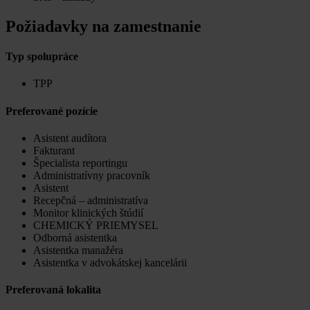
Požiadavky na zamestnanie
Typ spolupráce
TPP
Preferované pozície
Asistent audítora
Fakturant
Špecialista reportingu
Administratívny pracovník
Asistent
Recepčná – administratíva
Monitor klinických štúdií
CHEMICKÝ PRIEMYSEL
Odborná asistentka
Asistentka manažéra
Asistentka v advokátskej kancelárii
Preferovaná lokalita