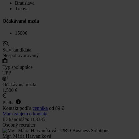
Bratislava
Trnava
Očakávaná mzda
1500€
Stav kandidáta
Nespohovorovaný
Typ spolupráce
TPP
Očakávaná mzda
1.500 €
Platba
Kontakt podľa
cenníka
od 89 €
Mám záujem o kontakt
ID kandidáta: 163335
Osobný recruiter
Mgr. Mária Harvaníková