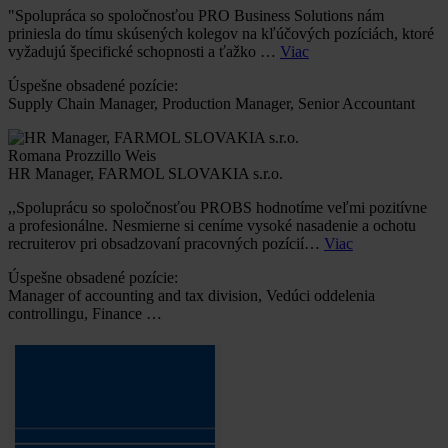
"Spolupráca so spoločnosťou PRO Business Solutions nám
priniesla do tímu skúsených kolegov na kľúčových pozíciách, ktoré
vyžadujú špecifické schopnosti a ťažko …
Viac
Úspešne obsadené pozície:
Supply Chain Manager, Production Manager, Senior Accountant
Romana Prozzillo Weis
HR Manager, FARMOL SLOVAKIA s.r.o.
,,Spoluprácu so spoločnosťou PROBS hodnotíme veľmi pozitívne
a profesionálne. Nesmierne si ceníme vysoké nasadenie a ochotu
recruiterov pri obsadzovaní pracovných pozícií…
Viac
Úspešne obsadené pozície:
Manager of accounting and tax division, Vedúci oddelenia
controllingu, Finance …