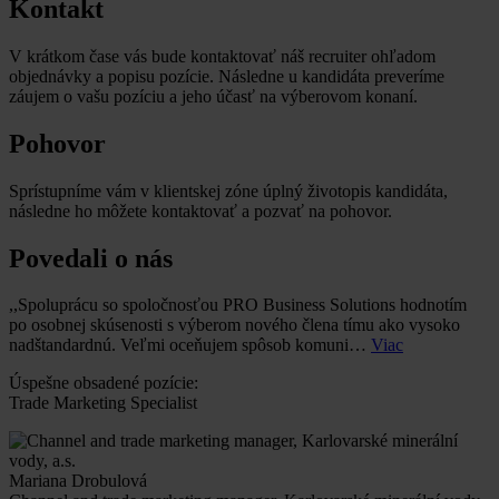
Kontakt
V krátkom čase vás bude kontaktovať náš recruiter ohľadom
objednávky a popisu pozície. Následne u kandidáta preveríme
záujem o vašu pozíciu a jeho účasť na výberovom konaní.
Pohovor
Sprístupníme vám v klientskej zóne úplný životopis kandidáta,
následne ho môžete kontaktovať a pozvať na pohovor.
Povedali o nás
,,Spoluprácu so spoločnosťou PRO Business Solutions hodnotím
po osobnej skúsenosti s výberom nového člena tímu ako vysoko
nadštandardnú. Veľmi oceňujem spôsob komuni…
Viac
Úspešne obsadené pozície:
Trade Marketing Specialist
Mariana Drobulová