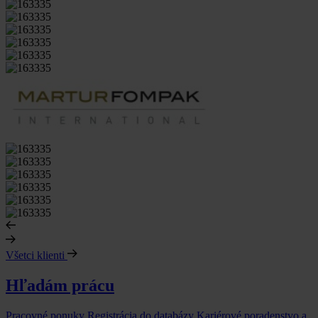
Všetci klienti
Hľadám prácu
Pracovné ponuky
Registrácia do databázy
Kariérové poradenstvo a