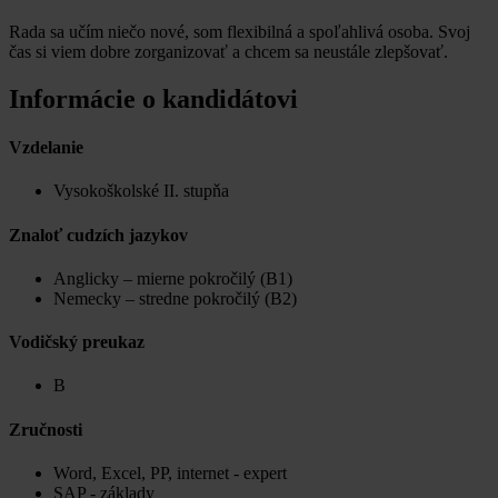
Rada sa učím niečo nové, som flexibilná a spoľahlivá osoba. Svoj
čas si viem dobre zorganizovať a chcem sa neustále zlepšovať.
Informácie o kandidátovi
Vzdelanie
Vysokoškolské II. stupňa
Znaloť cudzích jazykov
Anglicky – mierne pokročilý (B1)
Nemecky – stredne pokročilý (B2)
Vodičský preukaz
B
Zručnosti
Word, Excel, PP, internet - expert
SAP - základy