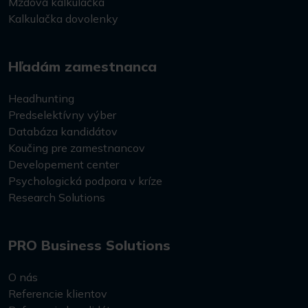
Mzdová kalkulačka
Kalkulačka dovolenky
Hľadám zamestnanca
Headhunting
Predselektívny výber
Databáza kandidátov
Koučing pre zamestnancov
Developement center
Psychologická podpora v kríze
Research Solutions
PRO Business Solutions
O nás
Referencie klientov