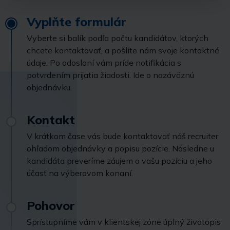
Vyplňte formulár
Vyberte si balík podľa počtu kandidátov, ktorých
chcete kontaktovať, a pošlite nám svoje kontaktné
údaje. Po odoslaní vám príde notifikácia s
potvrdením prijatia žiadosti. Ide o nazáväznú
objednávku.
Kontakt
V krátkom čase vás bude kontaktovať náš recruiter
ohľadom objednávky a popisu pozície. Následne u
kandidáta preveríme záujem o vašu pozíciu a jeho
účasť na výberovom konaní.
Pohovor
Sprístupníme vám v klientskej zóne úplný životopis