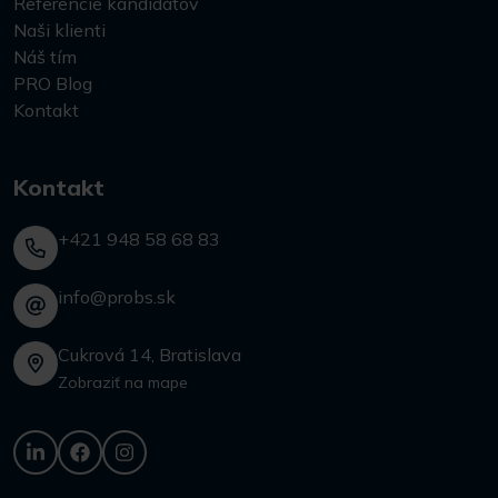
Referencie kandidátov
Naši klienti
Náš tím
PRO Blog
Kontakt
Kontakt
+421 948 58 68 83
info@probs.sk
Cukrová 14, Bratislava
Zobraziť na mape