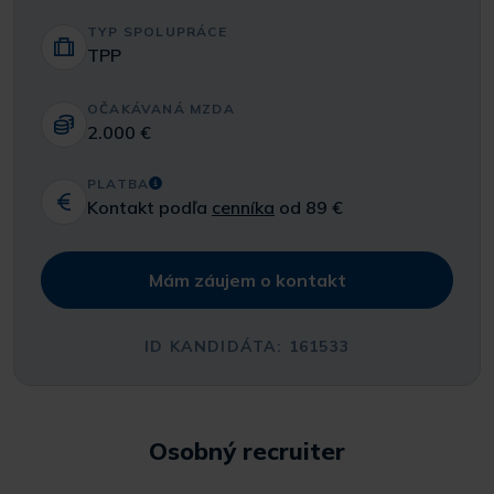
TYP SPOLUPRÁCE
TPP
OČAKÁVANÁ MZDA
2.000 €
PLATBA
Kontakt podľa
cenníka
od 89 €
Mám záujem o kontakt
ID KANDIDÁTA: 161533
Osobný recruiter