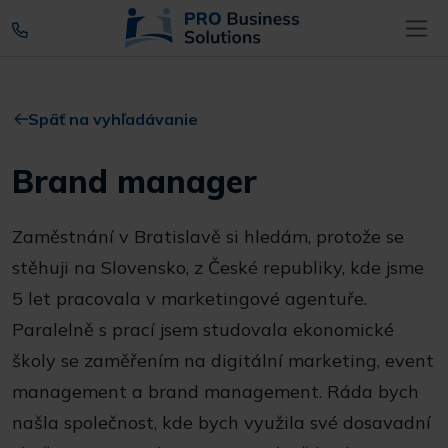
Späť na vyhľadávanie
Brand manager
Zaměstnání v Bratislavě si hledám, protože se
stěhuji na Slovensko, z České republiky, kde jsme
5 let pracovala v marketingové agentuře.
Paralelně s prací jsem studovala ekonomické
školy se zaměřením na digitální marketing, event
management a brand management. Ráda bych
našla společnost, kde bych využila své dosavadní