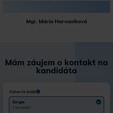
Mgr. Mária Harvaníková
Mám záujem o kontakt na
kandidáta
Vyberte balík
Single
1 kandidát