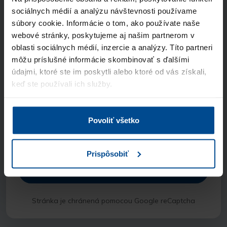
Telefón
sociálnych médií a analýzu návštevnosti používame
súbory cookie. Informácie o tom, ako používate naše
webové stránky, poskytujeme aj našim partnerom v
oblasti sociálnych médií, inzercie a analýzy. Títo partneri
Názov spoločnosti
môžu príslušné informácie skombinovať s ďalšími
údajmi, ktoré ste im poskytli alebo ktoré od vás získali,
Odkiaľ ste sa nás dozvedeli?
keď ste používali ich služby.
Súhlasím so spracúvaním
osobných údajov
Povoliť všetko
a vyhlasujem, že som sa oboznámil so
zásadami ochrany osobných údajov
Prispôsobiť
Odoslať
Stránka je chránená pomocou Google reCaptcha