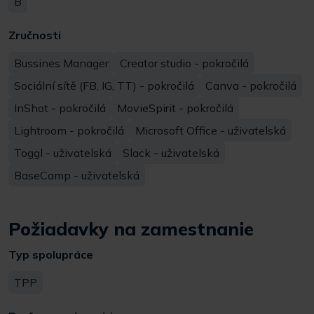
B
Zručnosti
Bussines Manager
Creator studio - pokročilá
Sociální sítě (FB, IG, TT) - pokročilá
Canva - pokročilá
InShot - pokročilá
MovieSpirit - pokročilá
Lightroom - pokročilá
Microsoft Office - uživatelská
Toggl - uživatelská
Slack - uživatelská
BaseCamp - uživatelská
Požiadavky na zamestnanie
Typ spolupráce
TPP