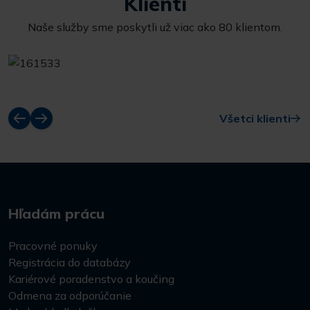
Klienti
Naše služby sme poskytli už viac ako 80 klientom.
Všetci klienti
Hľadám prácu
Pracovné ponuky
Registrácia do databázy
Kariérové poradenstvo a koučing
Odmena za odporúčanie