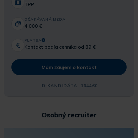
TPP
OČAKÁVANÁ MZDA
4.000 €
PLATBA
Kontakt podľa
cenníka
od 89 €
Mám záujem o kontakt
ID KANDIDÁTA: 164460
Osobný recruiter