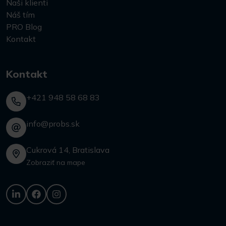
Naši klienti
Náš tím
PRO Blog
Kontakt
Kontakt
+421 948 58 68 83
info@probs.sk
Cukrová 14, Bratislava
Zobraziť na mape