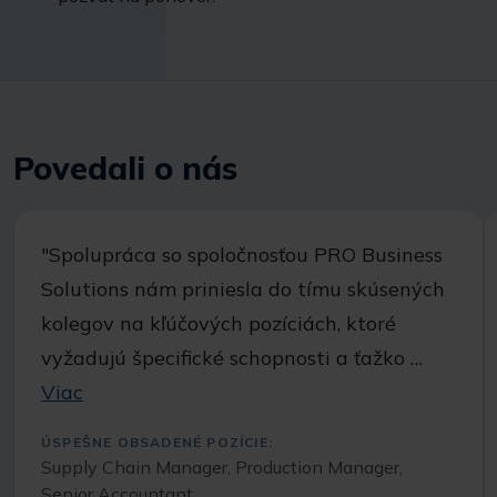
Povedali o nás
"Spolupráca so spoločnosťou PRO Business
Solutions nám priniesla do tímu skúsených
kolegov na kľúčových pozíciách, ktoré
vyžadujú špecifické schopnosti a ťažko …
Viac
ÚSPEŠNE OBSADENÉ POZÍCIE:
Supply Chain Manager, Production Manager,
Senior Accountant