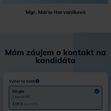
Mgr. Mária Harvaníková
Mám záujem o kontakt na
kandidáta
Vyberte balík
Single
1 kandidát
119 €
bez DPH