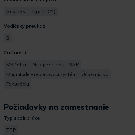
Anglicky – expert (C2)
Vodičský preukaz
B
Zručnosti
MS Office
Google sheets
SAP
Magnitude - reportovací systém
Účtovníctvo
Fakturácia
Požiadavky na zamestnanie
Typ spolupráce
TPP