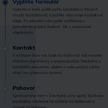
Vyplňte formulár
Vyberte si balík podľa počtu kandidátov, ktorých
chcete kontaktovať, a pošlite nám svoje kontaktné
údaje. Po odoslaní vám príde notifikácia s
potvrdením prijatia žiadosti. Ide o nazáväznú
objednávku.
Kontakt
V krátkom čase vás bude kontaktovať náš recruiter
ohľadom objednávky a popisu pozície. Následne u
kandidáta preveríme záujem o vašu pozíciu a jeho
účasť na výberovom konaní.
Pohovor
Sprístupníme vám v klientskej zóne úplný životopis
kandidáta, následne ho môžete kontaktovať a
pozvať na pohovor.