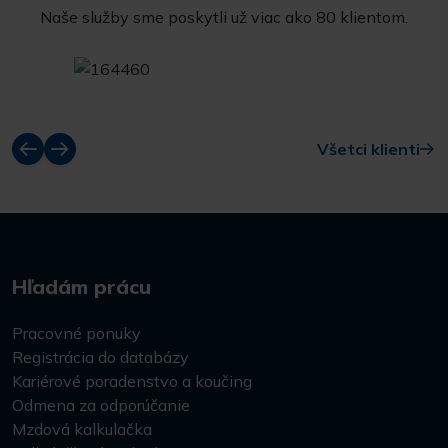
Naše služby sme poskytli už viac ako 80 klientom.
Všetci klienti
Hľadám prácu
Pracovné ponuky
Registrácia do databázy
Kariérové poradenstvo a koučing
Odmena za odporúčanie
Mzdová kalkulačka