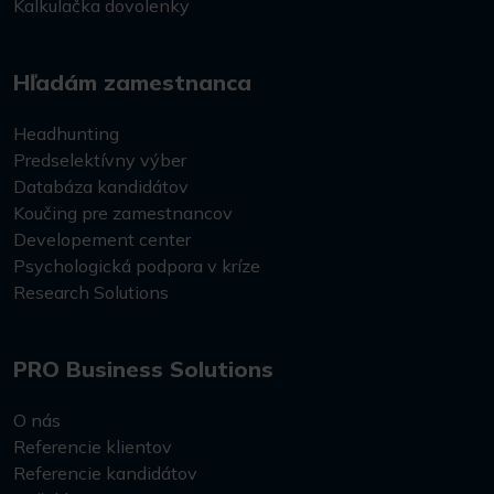
Kalkulačka dovolenky
Hľadám zamestnanca
Headhunting
Predselektívny výber
Databáza kandidátov
Koučing pre zamestnancov
Developement center
Psychologická podpora v kríze
Research Solutions
PRO Business Solutions
O nás
Referencie klientov
Referencie kandidátov