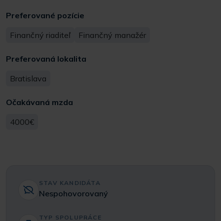
Preferované pozície
Finančný riaditeľ
Finančný manažér
Preferovaná lokalita
Bratislava
Očakávaná mzda
4000€
STAV KANDIDÁTA
Nespohovorovaný
TYP SPOLUPRÁCE