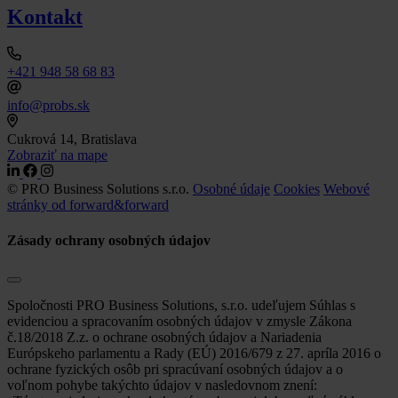
Kontakt
+421 948 58 68 83
info@probs.sk
Cukrová 14, Bratislava
Zobraziť na mape
© PRO Business Solutions s.r.o.
Osobné údaje
Cookies
Webové
stránky od forward&forward
Zásady ochrany osobných údajov
Spoločnosti PRO Business Solutions, s.r.o. udeľujem Súhlas s
evidenciou a spracovaním osobných údajov v zmysle Zákona
č.18/2018 Z.z. o ochrane osobných údajov a Nariadenia
Európskeho parlamentu a Rady (EÚ) 2016/679 z 27. apríla 2016 o
ochrane fyzických osôb pri spracúvaní osobných údajov a o
voľnom pohybe takýchto údajov v nasledovnom znení: