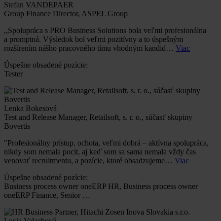
Stefan VANDEPAER
Group Finance Director, ASPEL Group
,,Spolupráca s PRO Business Solutions bola veľmi profesionálna
a promptná. Výsledok bol veľmi pozitívny a to úspešným
rozšírením nášho pracovného tímu vhodným kandid…
Viac
Úspešne obsadené pozície:
Tester
Lenka Bokesová
Test and Release Manager, Retailsoft, s. r. o., súčasť skupiny
Bovertis
"Profesionálny prístup, ochota, veľmi dobrá – aktívna spolupráca,
nikdy som nemala pocit, aj keď som sa sama nemala vždy čas
venovať recruitmentu, a pozície, ktoré obsadzujeme…
Viac
Úspešne obsadené pozície:
Business process owner oneERP HR, Business process owner
oneERP Finance, Senior …
Lucia Valachová