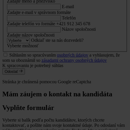
Zadajte meno a priezvisko
E-mail
Zadajte e-mail v správnom formáte
Telefón
Zadajte telefón vo formáte +421 912 345 678
Názov spoločnosti
Zadajte názov spoločnosti
Odkiaľ ste sa nás dozvedeli?
Vyberte možnosť
Súhlasím so spracúvaním
osobných údajov
a vyhlasujem, že
som sa oboznámil so
zásadami ochrany osobných údajov
K spracovaniu je potrebný súhlas
Odoslať
Stránka je chránená pomocou Google reCaptcha
Mám záujem o kontakt na kandidáta
Vyplňte formulár
Vyberte si balík podľa počtu kandidátov, ktorých chcete
kontaktovať, a pošlite nám svoje kontaktné údaje. Po odoslaní vám