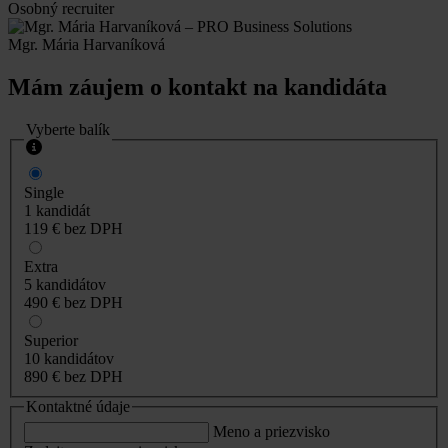
Osobný recruiter
Mgr. Mária Harvaníková
Mám záujem o kontakt na kandidáta
Vyberte balík
Single
1 kandidát
119 €
bez DPH
Extra
5 kandidátov
490 €
bez DPH
Superior
10 kandidátov
890 €
bez DPH
Kontaktné údaje
Meno a priezvisko