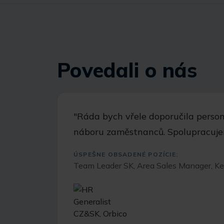
Povedali o nás
"Ráda bych vřele doporučila person
náboru zaměstnanců. Spolupracuj
ÚSPEŠNE OBSADENÉ POZÍCIE:
Team Leader SK, Area Sales Manager, K