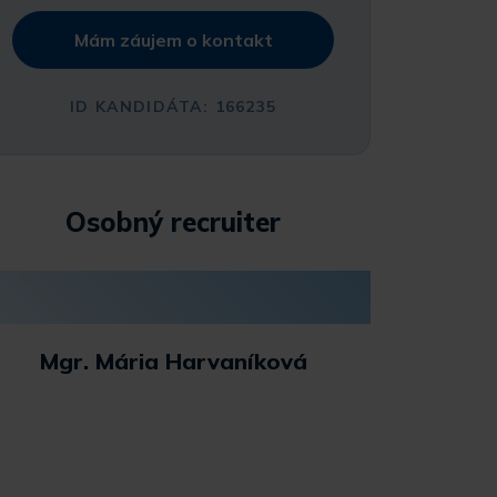
Mám záujem o kontakt
ID KANDIDÁTA: 166235
Osobný recruiter
Mgr. Mária Harvaníková