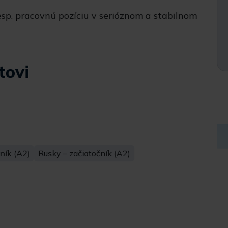
esp. pracovnú pozíciu v serióznom a stabilnom
tovi
ník (A2)
Rusky – začiatočník (A2)