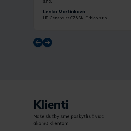
Lenka Martínková
HR Generalist CZ&SK, Orbico s.r.o.
Klienti
Naše služby sme poskytli už viac
ako 80 klientom.