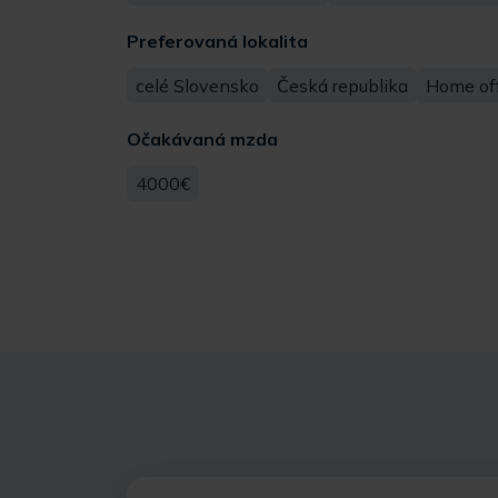
Preferovaná lokalita
celé Slovensko
Česká republika
Home off
Očakávaná mzda
4000€