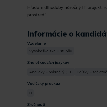
Hľadám dlhodobý náročný IT projekt, r
prostredí.
Informácie o kandidá
Vzdelanie
Vysokoškolské II. stupňa
Znaloť cudzích jazykov
Anglicky – pokročilý (C1)
Poľsky – začiatoč
Vodičský preukaz
B
Zručnosti