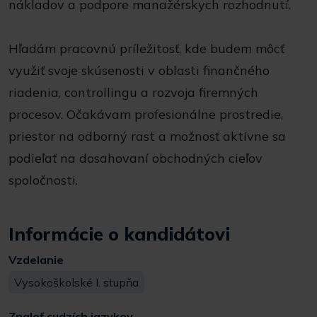
nákladov a podpore manažérskych rozhodnutí.
Hľadám pracovnú príležitosť, kde budem môcť
využiť svoje skúsenosti v oblasti finančného
riadenia, controllingu a rozvoja firemných
procesov. Očakávam profesionálne prostredie,
priestor na odborný rast a možnosť aktívne sa
podieľať na dosahovaní obchodných cieľov
spoločnosti.
Informácie o kandidátovi
Vzdelanie
Vysokoškolské I. stupňa
Znaloť cudzích jazykov