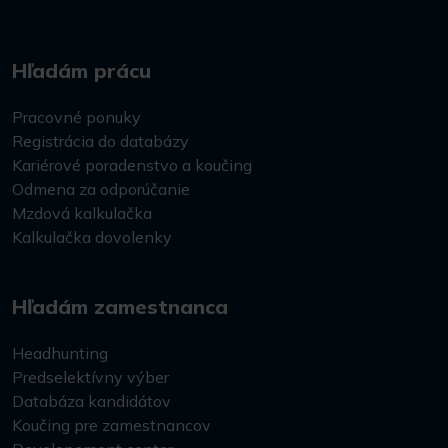
Hľadám prácu
Pracovné ponuky
Registrácia do databázy
Kariérové poradenstvo a koučing
Odmena za odporúčanie
Mzdová kalkulačka
Kalkulačka dovolenky
Hľadám zamestnanca
Headhunting
Predselektívny výber
Databáza kandidátov
Koučing pre zamestnancov