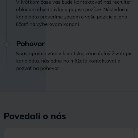
V krátkom čase vás bude kontaktovať náš recruiter
ohľadom objednávky a popisu pozície. Následne u
kandidáta preveríme záujem o vašu pozíciu a jeho
účasť na výberovom konaní.
Pohovor
Sprístupníme vám v klientskej zóne úplný životopis
kandidáta, následne ho môžete kontaktovať a
pozvať na pohovor.
Povedali o nás