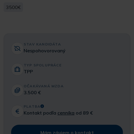
3500€
STAV KANDIDÁTA
Nespohovorovaný
TYP SPOLUPRÁCE
TPP
OČAKÁVANÁ MZDA
3.500 €
PLATBA
Kontakt podľa
cenníka
od 89 €
Mám záujem o kontakt