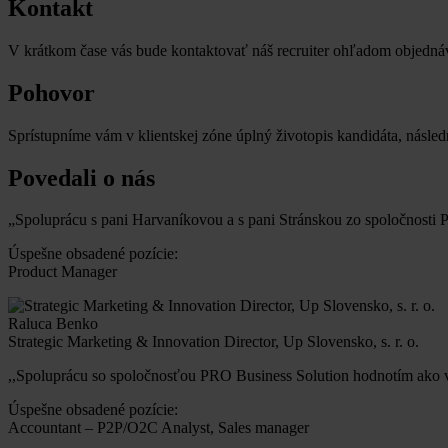
Kontakt
V krátkom čase vás bude kontaktovať náš recruiter ohľadom objednáv
Pohovor
Sprístupníme vám v klientskej zóne úplný životopis kandidáta, násle
Povedali o nás
„Spoluprácu s pani Harvaníkovou a s pani Stránskou zo spoločnosti
Úspešne obsadené pozície:
Product Manager
Raluca Benko
Strategic Marketing & Innovation Director, Up Slovensko, s. r. o.
,,Spoluprácu so spoločnosťou PRO Business Solution hodnotím ako 
Úspešne obsadené pozície:
Accountant – P2P/O2C Analyst, Sales manager