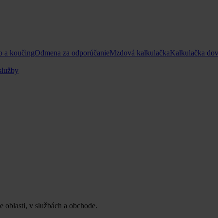
o a koučing
Odmena za odporúčanie
Mzdová kalkulačka
Kalkulačka do
služby
oblasti, v službách a obchode.