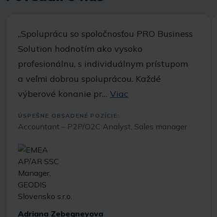
,,Spoluprácu so spoločnosťou PRO Business
Solution hodnotím ako vysoko
profesionálnu, s individuálnym prístupom
a veľmi dobrou spoluprácou. Každé
výberové konanie pr…
Viac
ÚSPEŠNE OBSADENÉ POZÍCIE:
Accountant – P2P/O2C Analyst, Sales manager
Adriana Zebegneyova