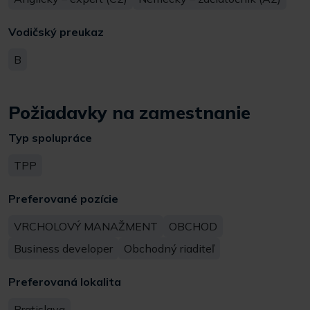
Vodičský preukaz
B
Požiadavky na zamestnanie
Typ spolupráce
TPP
Preferované pozície
VRCHOLOVÝ MANAŽMENT
OBCHOD
Business developer
Obchodný riaditeľ
Preferovaná lokalita
Bratislava