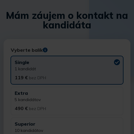
Mám záujem o kontakt na
kandidáta
Vyberte balík
Single
1 kandidát
119 €
bez DPH
Extra
5 kandidátov
490 €
bez DPH
Superior
10 kandidátov