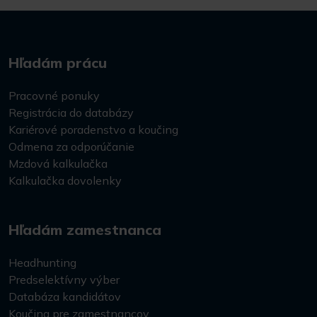
Hľadám prácu
Pracovné ponuky
Registrácia do databázy
Kariérové poradenstvo a koučing
Odmena za odporúčanie
Mzdová kalkulačka
Kalkulačka dovolenky
Hľadám zamestnanca
Headhunting
Predselektívny výber
Databáza kandidátov
Koučing pre zamestnancov