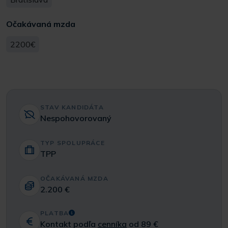
Očakávaná mzda
2200€
STAV KANDIDÁTA
Nespohovorovaný
TYP SPOLUPRÁCE
TPP
OČAKÁVANÁ MZDA
2.200 €
PLATBA
Kontakt podľa
cenníka
od 89 €