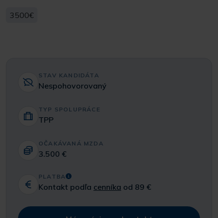
3500€
STAV KANDIDÁTA
Nespohovorovaný
TYP SPOLUPRÁCE
TPP
OČAKÁVANÁ MZDA
3.500 €
PLATBA
Kontakt podľa
cenníka
od 89 €