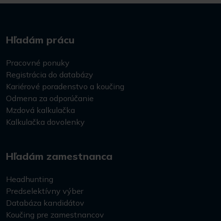
Hľadám prácu
Pracovné ponuky
Registrácia do databázy
Kariérové poradenstvo a koučing
Odmena za odporúčanie
Mzdová kalkulačka
Kalkulačka dovolenky
Hľadám zamestnanca
Headhunting
Predselektívny výber
Databáza kandidátov
Koučing pre zamestnancov