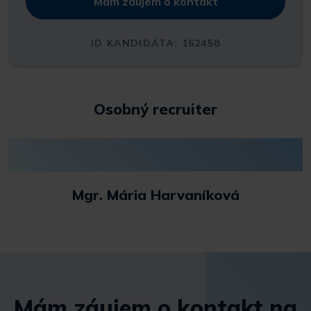
Mám záujem o kontakt
ID KANDIDÁTA: 162458
Osobný recruiter
Mgr. Mária Harvaníková
Mám záujem o kontakt na