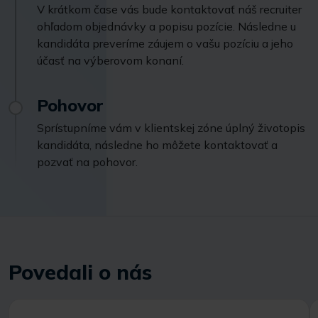
V krátkom čase vás bude kontaktovať náš recruiter
ohľadom objednávky a popisu pozície. Následne u
kandidáta preveríme záujem o vašu pozíciu a jeho
účasť na výberovom konaní.
Pohovor
Sprístupníme vám v klientskej zóne úplný životopis
kandidáta, následne ho môžete kontaktovať a
pozvať na pohovor.
Povedali o nás