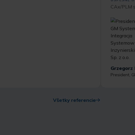
CAx/PLM s
Grzegorz 
President, G
Všetky referencie