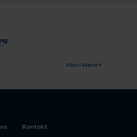
Všetci klienti
ons
Kontakt