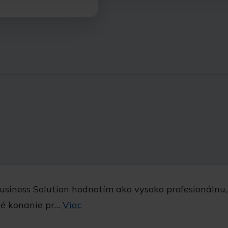
usiness Solution hodnotím ako vysoko profesionálnu,
vé konanie pr…
Viac