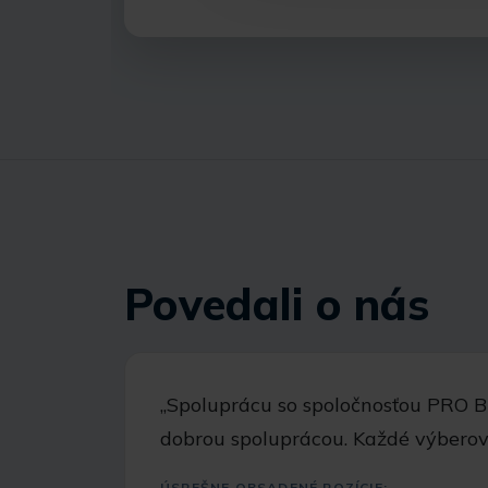
Povedali o nás
,,Spoluprácu so spoločnosťou PRO B
dobrou spoluprácou. Každé výbero
ÚSPEŠNE OBSADENÉ POZÍCIE: