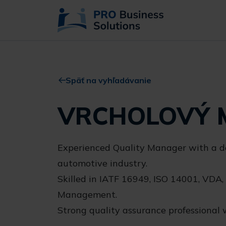
Späť na vyhľadávanie
VRCHOLOVÝ 
Experienced Quality Manager with a de
automotive industry.
Skilled in IATF 16949, ISO 14001, VDA,
Management.
Strong quality assurance professional 