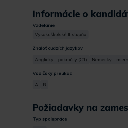
Informácie o kandidá
Vzdelanie
Vysokoškolské II. stupňa
Znaloť cudzích jazykov
Anglicky – pokročilý (C1)
Nemecky – mierne
Vodičský preukaz
A
B
Požiadavky na zames
Typ spolupráce