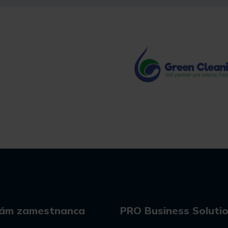
ám zamestnanca
PRO Business Soluti