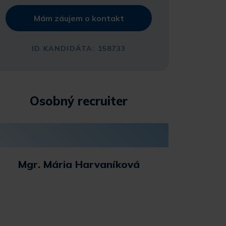
Mám záujem o kontakt
ID KANDIDÁTA: 158733
Osobný recruiter
Mgr. Mária Harvaníková