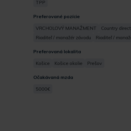
TPP
Preferované pozície
VRCHOLOVÝ MANAŽMENT
Country direct
Riaditeľ / manažér závodu
Riaditeľ / manaž
Preferovaná lokalita
Košice
Košice okolie
Prešov
Očakávaná mzda
5000€