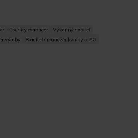
or
Country manager
Výkonný riaditeľ
ér výroby
Riaditeľ / manažér kvality a ISO