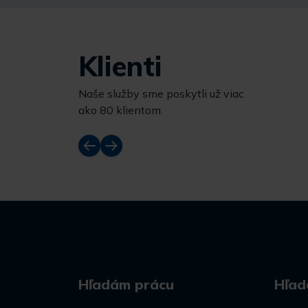
Klienti
Naše služby sme poskytli už viac
ako 80 klientom.
Hľadám prácu
Hľad