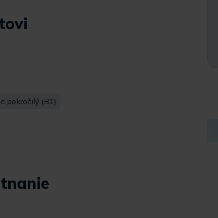
tovi
 pokročilý (B1)
tnanie