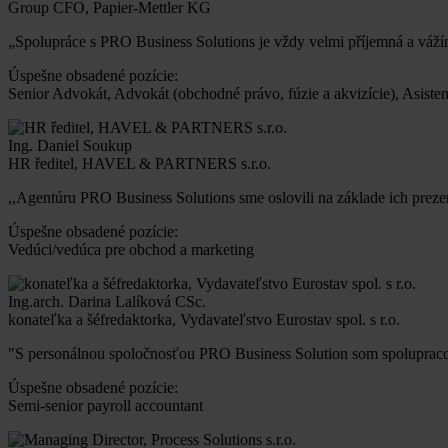
Group CFO, Papier-Mettler KG
„Spolupráce s PRO Business Solutions je vždy velmi příjemná a váží
Úspešne obsadené pozície:
Senior Advokát, Advokát (obchodné právo, fúzie a akvizície), Asiste
Ing. Daniel Soukup
HR ředitel, HAVEL & PARTNERS s.r.o.
,,Agentúru PRO Business Solutions sme oslovili na základe ich preze
Úspešne obsadené pozície:
Vedúci/vedúca pre obchod a marketing
Ing.arch. Darina Lalíková CSc.
konateľka a šéfredaktorka, Vydavateľstvo Eurostav spol. s r.o.
"S personálnou spoločnosťou PRO Business Solution som spoluprac
Úspešne obsadené pozície:
Semi-senior payroll accountant