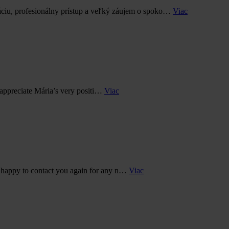
ciu, profesionálny prístup a veľký záujem o spoko…
Viac
 appreciate Mária’s very positi…
Viac
 happy to contact you again for any n…
Viac