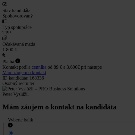
Stav kandidáta
Spohovorovaný
Typ spolupráce
TPP
Očakávaná mzda
1.800 €
Platba
Kontakt podľa
cenníka
od 89 € a 3.600€ pri nástupe
Mám záujem o kontakt
ID kandidáta: 168336
Osobný recruiter
Peter Vyslúžil
Mám záujem o kontakt na kandidáta
Vyberte balík