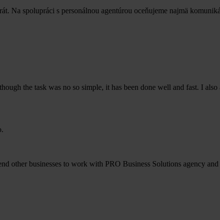
rát. Na spolupráci s personálnou agentúrou oceňujeme najmä komuniká
hough the task was no so simple, it has been done well and fast. I also
end other businesses to work with PRO Business Solutions agency and