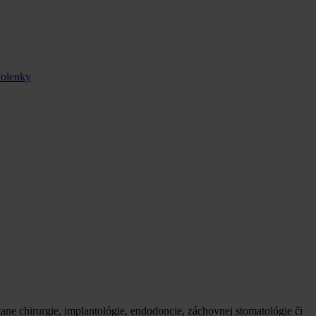
volenky
ne chirurgie, implantológie, endodoncie, záchovnej stomatológie či