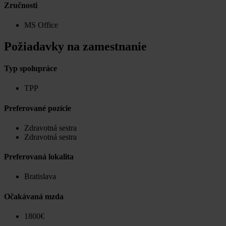
Zručnosti
MS Office
Požiadavky na zamestnanie
Typ spolupráce
TPP
Preferované pozície
Zdravotná sestra
Zdravotná sestra
Preferovaná lokalita
Bratislava
Očakávaná mzda
1800€