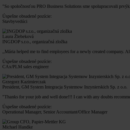
"So spoločnosťou PRO Business Solutions sme spolupracovali prvýk
Úspešne obsadené pozície:
Stavbyvedúci
Laura Žlebeková
INGDOP s.r.o., organizačná zložka
,,Mária helped me to find employees for a newly created company. Alt
Úspešne obsadené pozície:
CAx/PLM sales engineer
Grzegorz Kazimierczak
President, GM System Integracja Systemow Inzynierskich Sp. z o.o.
"Thanks for your job and well done!!! I can with any doubts recomm
Úspešne obsadené pozície:
Operational Manager, Senior Accountant/Office Manager
Michael Handke