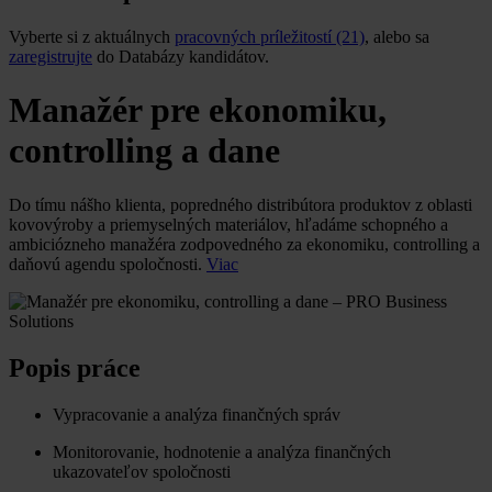
Vyberte si z aktuálnych
pracovných príležitostí (21)
, alebo sa
zaregistrujte
do Databázy kandidátov.
Manažér pre ekonomiku,
controlling a dane
Do tímu nášho klienta, popredného distribútora produktov z oblasti
kovovýroby a priemyselných materiálov, hľadáme schopného a
ambiciózneho manažéra zodpovedného za ekonomiku, controlling a
daňovú agendu spoločnosti.
Viac
Popis práce
Vypracovanie a analýza finančných správ
Monitorovanie, hodnotenie a analýza finančných
ukazovateľov spoločnosti