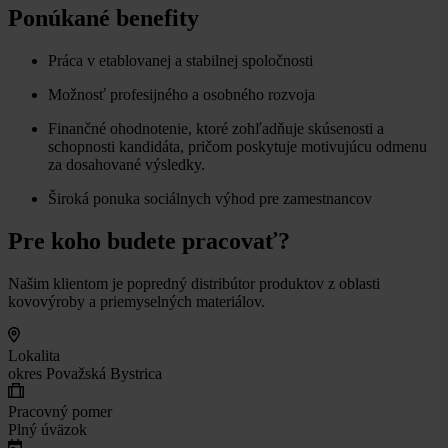
Ponúkané benefity
Práca v etablovanej a stabilnej spoločnosti
Možnosť profesijného a osobného rozvoja
Finančné ohodnotenie, ktoré zohľadňuje skúsenosti a
schopnosti kandidáta, pričom poskytuje motivujúcu odmenu
za dosahované výsledky.
Široká ponuka sociálnych výhod pre zamestnancov
Pre koho budete pracovať?
Našim klientom je popredný distribútor produktov z oblasti
kovovýroby a priemyselných materiálov.
Lokalita
okres Považská Bystrica
Pracovný pomer
Plný úväzok