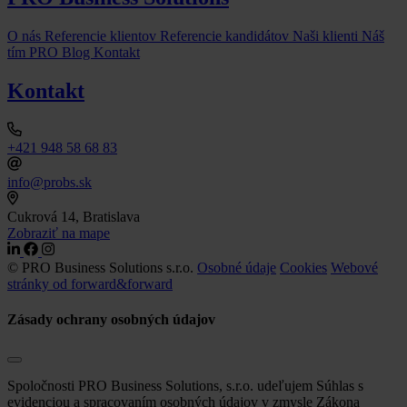
O nás
Referencie klientov
Referencie kandidátov
Naši klienti
Náš
tím
PRO Blog
Kontakt
Kontakt
+421 948 58 68 83
info@probs.sk
Cukrová 14, Bratislava
Zobraziť na mape
© PRO Business Solutions s.r.o.
Osobné údaje
Cookies
Webové
stránky od forward&forward
Zásady ochrany osobných údajov
Spoločnosti PRO Business Solutions, s.r.o. udeľujem Súhlas s
evidenciou a spracovaním osobných údajov v zmysle Zákona