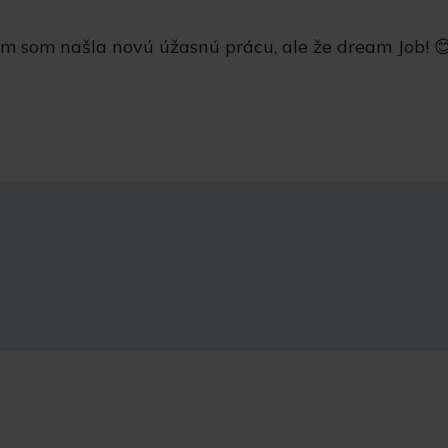
 som našla novú úžasnú prácu, ale že dream Job! 