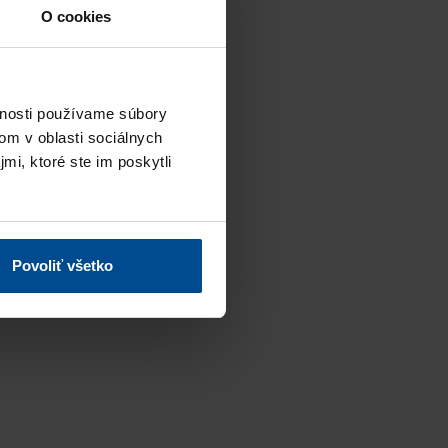
O cookies
vnosti používame súbory
om v oblasti sociálnych
mi, ktoré ste im poskytli
Povoliť všetko