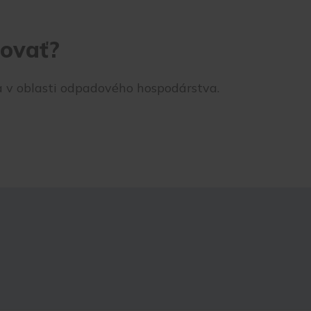
covať?
a v oblasti odpadového hospodárstva.