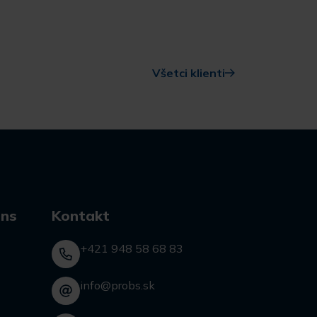
Všetci klienti
ons
Kontakt
+421 948 58 68 83
info@probs.sk