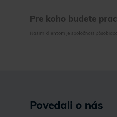
Pre koho budete pra
Našim klientom je spoločnosť pôsobiac
Povedali o nás