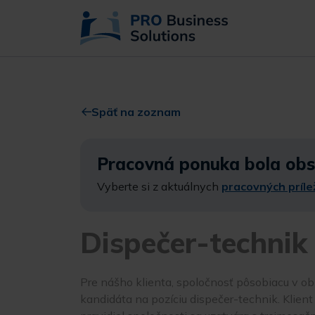
Späť na zoznam
Pracovná ponuka bola ob
Vyberte si z aktuálnych
pracovných prílež
Dispečer-technik
Pre nášho klienta, spoločnosť pôsobiacu v 
kandidáta na pozíciu dispečer-technik. Klien