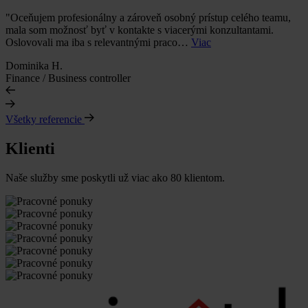
"Oceňujem profesionálny a zároveň osobný prístup celého teamu,
mala som možnosť byť v kontakte s viacerými konzultantami.
Oslovovali ma iba s relevantnými praco…
Viac
Dominika H.
Finance / Business controller
Všetky referencie
Klienti
Naše služby sme poskytli už viac ako 80 klientom.