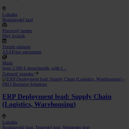
Lokalita
Bratislavský kraj
Pracovný pomer
Plný úväzok
Termín nástupu
ASAP/per agreement
Mzda
from 2.500 € gross/month, with f…
Zobraziť ponuku
ERP Deployment lead: Supply Chain
(Logistics, Warehousing)
Lokalita
Bratislavský kraj, Trnavský kraj, Nitriansky kraj