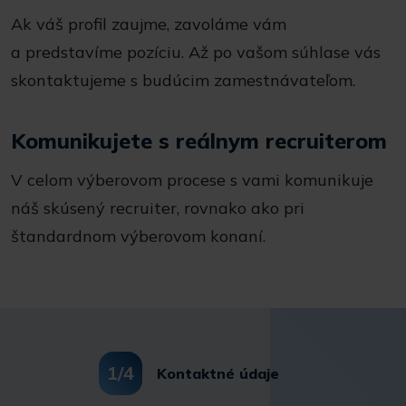
Ak váš profil zaujme, zavoláme vám
a predstavíme pozíciu. Až po vašom súhlase vás
skontaktujeme s budúcim zamestnávateľom.
Komunikujete s reálnym recruiterom
V celom výberovom procese s vami komunikuje
náš skúsený recruiter, rovnako ako pri
štandardnom výberovom konaní.
1
/4
Kontaktné údaje