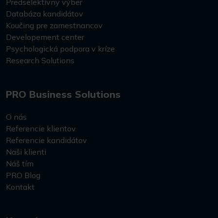
Predselektívny výber
Databáza kandidátov
Koučing pre zamestnancov
Developement center
Psychologická podpora v kríze
Research Solutions
PRO Business Solutions
O nás
Referencie klientov
Referencie kandidátov
Naši klienti
Náš tím
PRO Blog
Kontakt