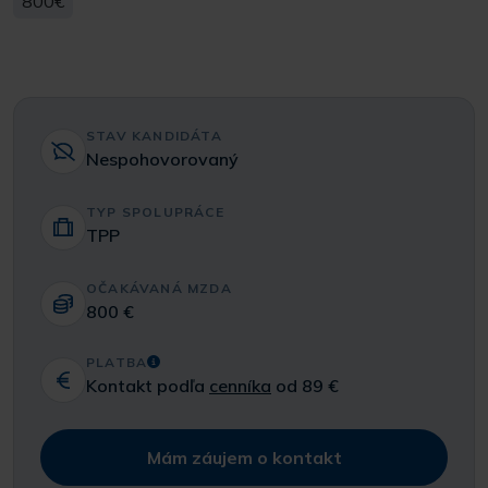
800€
STAV KANDIDÁTA
Nespohovorovaný
TYP SPOLUPRÁCE
TPP
OČAKÁVANÁ MZDA
800 €
PLATBA
Kontakt podľa
cenníka
od 89 €
Mám záujem o kontakt