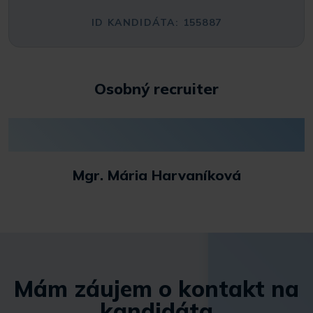
ID KANDIDÁTA: 155887
Osobný recruiter
Mgr. Mária Harvaníková
Mám záujem o kontakt na
kandidáta