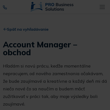
Späť na vyhľadávanie
Account Manager –
obchod
Hľadám si novú prácu, keďže momentálne
nepracujem, od nového zamestnania očakávam,
že bude zaujímavé a kreatívne a každý deň mi dá
niečo nové čo sa naučím a budem môcť
zužitkovať v práci tak, aby moje výsledky boli
zaujímavé.