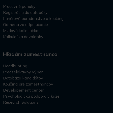
Pracovné ponuky
Registrácia do databázy
Kariérové poradenstvo a koučing
Odmena za odporúčanie
Mzdová kalkulačka
Kalkulačka dovolenky
Hľadám zamestnanca
Headhunting
Predselektívny výber
Databáza kandidátov
Koučing pre zamestnancov
Developement center
Psychologická podpora v kríze
Research Solutions