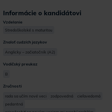
Informácie o kandidátovi
Vzdelanie
Stredoškolské s maturitou
Znaloť cudzích jazykov
Anglicky – začiatočník (A2)
Vodičský preukaz
B
Zručnosti
rada sa učím nové veci
zodpovedná
cieľavedomá
pedantná