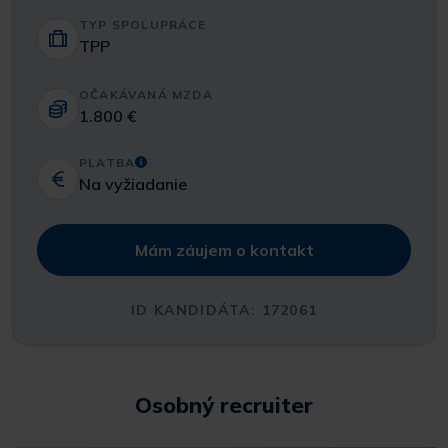
TYP SPOLUPRÁCE
TPP
OČAKÁVANÁ MZDA
1.800 €
PLATBA
Na vyžiadanie
Mám záujem o kontakt
ID KANDIDÁTA: 172061
Osobný recruiter