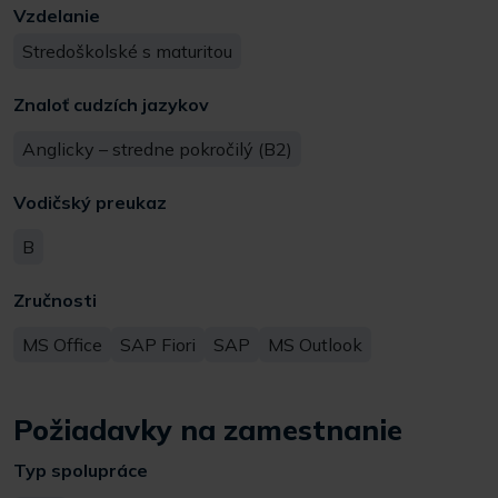
Vzdelanie
Stredoškolské s maturitou
Znaloť cudzích jazykov
Anglicky – stredne pokročilý (B2)
Vodičský preukaz
B
Zručnosti
MS Office
SAP Fiori
SAP
MS Outlook
Požiadavky na zamestnanie
Typ spolupráce