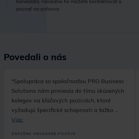
kandidáta, následne ho môžete kontaktovať a
pozvať na pohovor.
Povedali o nás
"Spolupráca so spoločnosťou PRO Business
Solutions nám priniesla do tímu skúsených
kolegov na kľúčových pozíciách, ktoré
vyžadujú špecifické schopnosti a ťažko …
Viac
ÚSPEŠNE OBSADENÉ POZÍCIE: