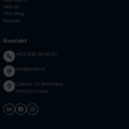
Náš tím
PRO Blog
Kontakt
Kontakt
+421 948 58 68 83
info@probs.sk
Cukrová 14, Bratislava
Zobraziť na mape