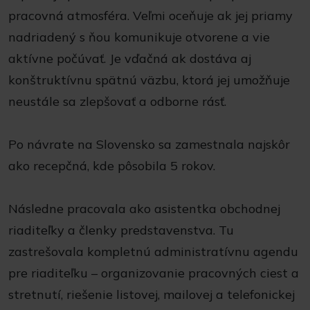
pracovná atmosféra. Veľmi oceňuje ak jej priamy
nadriadený s ňou komunikuje otvorene a vie
aktívne počúvať. Je vďačná ak dostáva aj
konštruktívnu spätnú väzbu, ktorá jej umožňuje
neustále sa zlepšovať a odborne rásť.
Po návrate na Slovensko sa zamestnala najskôr
ako recepčná, kde pôsobila 5 rokov.
Následne pracovala ako asistentka obchodnej
riaditeľky a členky predstavenstva. Tu
zastrešovala kompletnú administratívnu agendu
pre riaditeľku – organizovanie pracovných ciest a
stretnutí, riešenie listovej, mailovej a telefonickej