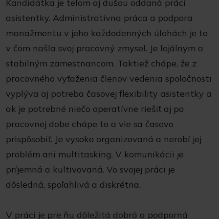
Kandidátka je telom aj dušou oddaná práci
asistentky. Administratívna práca a podpora
manažmentu v jeho každodenných úlohách je to
v čom našla svoj pracovný zmysel. Je lojálnym a
stabilným zamestnancom. Taktiež chápe, že z
pracovného vyťaženia členov vedenia spoločnosti
vyplýva aj potreba časovej flexibility asistentky a
ak je potrebné niečo operatívne riešiť aj po
pracovnej dobe chápe to a vie sa časovo
prispôsobiť. Je vysoko organizovaná a nerobí jej
problém ani multitasking. V komunikácii je
príjemná a kultivovaná. Vo svojej práci je
dôsledná, spoľahlivá a diskrétna.
V práci je pre ňu dôležitá dobrá a podporná