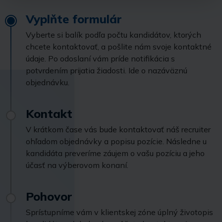
Vyplňte formulár
Vyberte si balík podľa počtu kandidátov, ktorých
chcete kontaktovať, a pošlite nám svoje kontaktné
údaje. Po odoslaní vám príde notifikácia s
potvrdením prijatia žiadosti. Ide o nazáväznú
objednávku.
Kontakt
V krátkom čase vás bude kontaktovať náš recruiter
ohľadom objednávky a popisu pozície. Následne u
kandidáta preveríme záujem o vašu pozíciu a jeho
účasť na výberovom konaní.
Pohovor
Sprístupníme vám v klientskej zóne úplný životopis