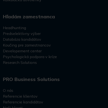
Hľadám zamestnanca
Headhunting
Predselektívny výber
Databáza kandidátov
Koučing pre zamestnancov
Developement center
Psychologická podpora v kríze
Research Solutions
PRO Business Solutions
O nás
Referencie klientov
Referencie kandidátov
Naši klienti