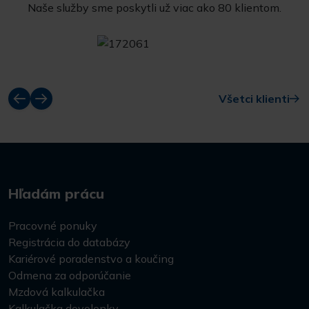
Naše služby sme poskytli už viac ako 80 klientom.
Všetci klienti
Hľadám prácu
Pracovné ponuky
Registrácia do databázy
Kariérové poradenstvo a koučing
Odmena za odporúčanie
Mzdová kalkulačka
Kalkulačka dovolenky