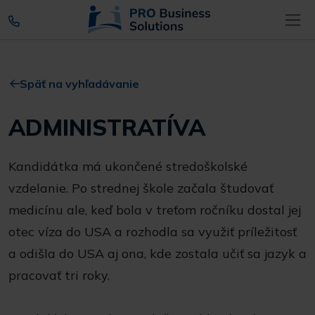
Späť na vyhľadávanie
ADMINISTRATÍVA
Kandidátka má ukončené stredoškolské
vzdelanie. Po strednej škole začala študovať
medicínu ale, keď bola v treťom ročníku dostal jej
otec víza do USA a rozhodla sa využiť príležitosť
a odišla do USA aj ona, kde zostala učiť sa jazyk a
pracovať tri roky.