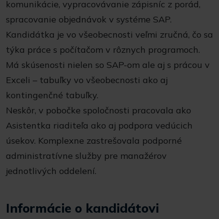
komunikácie, vypracovávanie zápisníc z porád,
spracovanie objednávok v systéme SAP.
Kandidátka je vo všeobecnosti veľmi zručná, čo sa
týka práce s počítačom v rôznych programoch.
Má skúsenosti nielen so SAP-om ale aj s prácou v
Exceli – tabuľky vo všeobecnosti ako aj
kontingenčné tabuľky.
Neskôr, v pobočke spoločnosti pracovala ako
Asistentka riaditeľa ako aj podpora vedúcich
úsekov. Komplexne zastrešovala podporné
administratívne služby pre manažérov
jednotlivých oddelení.
Informácie o kandidátovi