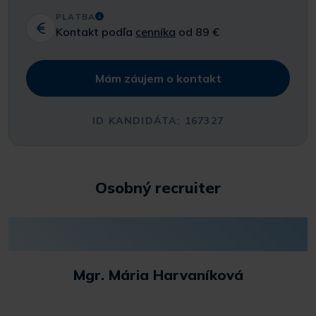
PLATBA
Kontakt podľa
cenníka
od 89 €
Mám záujem o kontakt
ID KANDIDÁTA: 167327
Osobný recruiter
Mgr. Mária Harvaníková