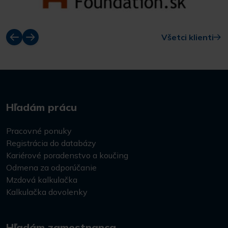
Všetci klienti
Hľadám prácu
Pracovné ponuky
Registrácia do databázy
Kariérové poradenstvo a koučing
Odmena za odporúčanie
Mzdová kalkulačka
Kalkulačka dovolenky
Hľadám zamestnanca