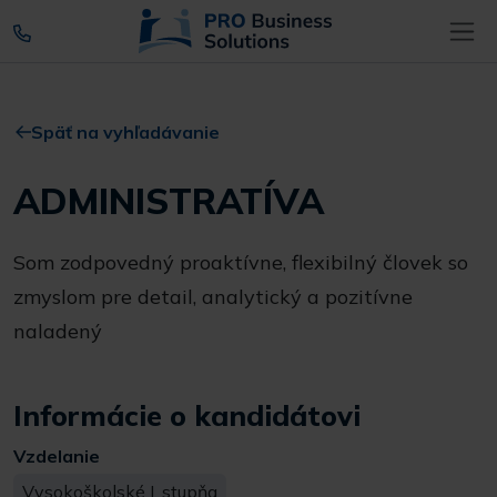
Späť na vyhľadávanie
ADMINISTRATÍVA
Som zodpovedný proaktívne, flexibilný človek so
zmyslom pre detail, analytický a pozitívne
naladený
Informácie o kandidátovi
Vzdelanie
Vysokoškolské I. stupňa