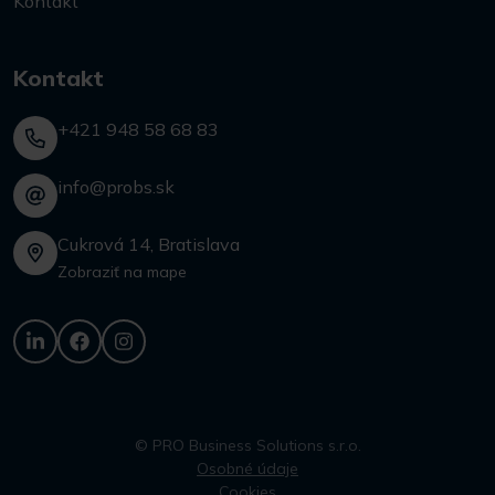
Kontakt
Kontakt
+421 948 58 68 83
info@probs.sk
Cukrová 14, Bratislava
Zobraziť na mape
© PRO Business Solutions s.r.o.
Osobné údaje
Cookies