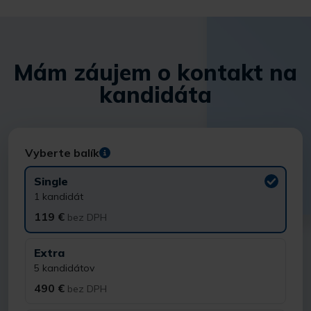
Mám záujem o kontakt na
kandidáta
Vyberte balík
Single
1 kandidát
119 €
bez DPH
Extra
5 kandidátov
490 €
bez DPH