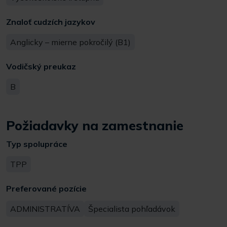
Znaloť cudzích jazykov
Anglicky – mierne pokročilý (B1)
Vodičský preukaz
B
Požiadavky na zamestnanie
Typ spolupráce
TPP
Preferované pozície
ADMINISTRATÍVA
Špecialista pohľadávok