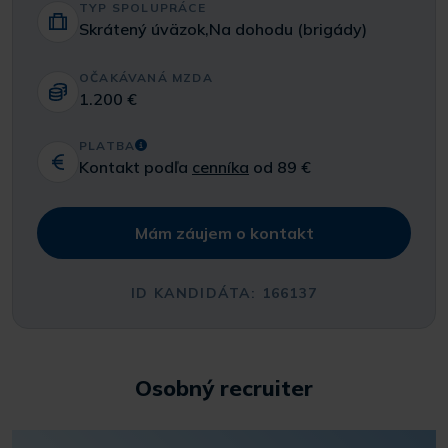
TYP SPOLUPRÁCE
Skrátený úväzok,Na dohodu (brigády)
OČAKÁVANÁ MZDA
1.200 €
PLATBA
Kontakt podľa
cenníka
od 89 €
Mám záujem o kontakt
ID KANDIDÁTA: 166137
Osobný recruiter