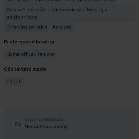
Account manažér – bankovníctvo / leasing a
poisťovníctvo
Finančný poradca
Asistent
Preferovaná lokalita
Home office / remote
Očakávaná mzda
1200€
STAV KANDIDÁTA
Nespohovorovaný