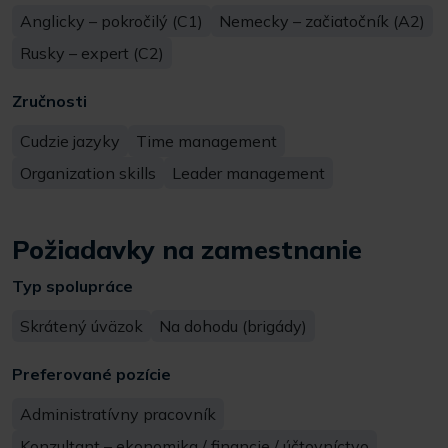
Anglicky – pokročilý (C1)
Nemecky – začiatočník (A2)
Rusky – expert (C2)
Zručnosti
Cudzie jazyky
Time management
Organization skills
Leader management
Požiadavky na zamestnanie
Typ spolupráce
Skrátený úväzok
Na dohodu (brigády)
Preferované pozície
Administratívny pracovník
Konzultant – ekonomika / financie / účtovníctvo