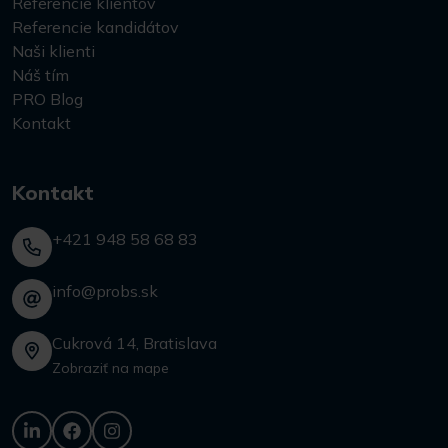
Referencie klientov
Referencie kandidátov
Naši klienti
Náš tím
PRO Blog
Kontakt
Kontakt
+421 948 58 68 83
info@probs.sk
Cukrová 14, Bratislava
Zobraziť na mape