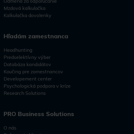
Odmena za odporúčanie
Mzdová kalkulačka
Kalkulačka dovolenky
Hľadám zamestnanca
Headhunting
Predselektívny výber
Databáza kandidátov
Koučing pre zamestnancov
Developement center
Psychologická podpora v kríze
Research Solutions
PRO Business Solutions
O nás