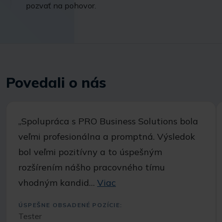
pozvať na pohovor.
Povedali o nás
,,Spolupráca s PRO Business Solutions bola
veľmi profesionálna a promptná. Výsledok
bol veľmi pozitívny a to úspešným
rozšírením nášho pracovného tímu
vhodným kandid…
Viac
ÚSPEŠNE OBSADENÉ POZÍCIE:
Tester