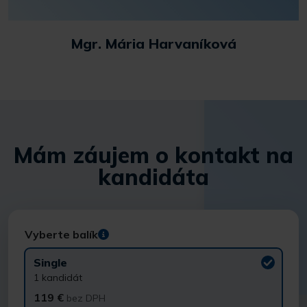
Mgr. Mária Harvaníková
Mám záujem o kontakt na
kandidáta
Vyberte balík
Single
1 kandidát
119 €
bez DPH