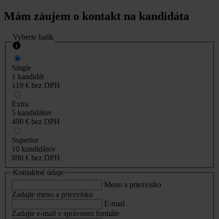
Mám záujem o kontakt na kandidáta
Vyberte balík
Single
1 kandidát
119 €
bez DPH
Extra
5 kandidátov
490 €
bez DPH
Superior
10 kandidátov
890 €
bez DPH
Kontaktné údaje
Meno a priezvisko
Zadajte meno a priezvisko
E-mail
Zadajte e-mail v správnom formáte