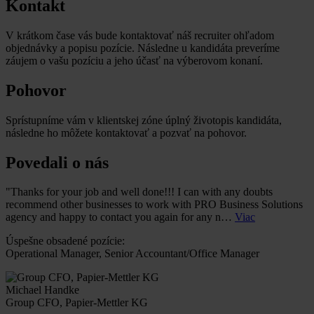
Kontakt
V krátkom čase vás bude kontaktovať náš recruiter ohľadom
objednávky a popisu pozície. Následne u kandidáta preveríme
záujem o vašu pozíciu a jeho účasť na výberovom konaní.
Pohovor
Sprístupníme vám v klientskej zóne úplný životopis kandidáta,
následne ho môžete kontaktovať a pozvať na pohovor.
Povedali o nás
"Thanks for your job and well done!!! I can with any doubts
recommend other businesses to work with PRO Business Solutions
agency and happy to contact you again for any n…
Viac
Úspešne obsadené pozície:
Operational Manager, Senior Accountant/Office Manager
Michael Handke
Group CFO, Papier-Mettler KG