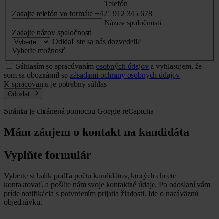
Telefón
Zadajte telefón vo formáte +421 912 345 678
Názov spoločnosti
Zadajte názov spoločnosti
Odkiaľ ste sa nás dozvedeli?
Vyberte možnosť
Súhlasím so spracúvaním
osobných údajov
a vyhlasujem, že
som sa oboznámil so
zásadami ochrany osobných údajov
K spracovaniu je potrebný súhlas
Odoslať
Stránka je chránená pomocou Google reCaptcha
Mám záujem o kontakt na kandidáta
Vyplňte formulár
Vyberte si balík podľa počtu kandidátov, ktorých chcete
kontaktovať, a pošlite nám svoje kontaktné údaje. Po odoslaní vám
príde notifikácia s potvrdením prijatia žiadosti. Ide o nazáväznú
objednávku.