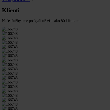
Klienti
Naše služby sme poskytli už viac ako 80 klientom.