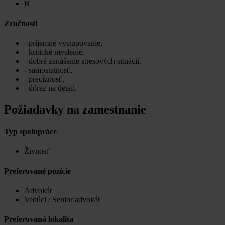
B
Zručnosti
- príjemné vystupovanie,
- kritické myslenie,
- dobré zanášanie stresových situácií,
- samostatnosť,
- precíznosť,
- dôraz na detail.
Požiadavky na zamestnanie
Typ spolupráce
Živnosť
Preferované pozície
Advokát
Vedúci / Senior advokát
Preferovaná lokalita