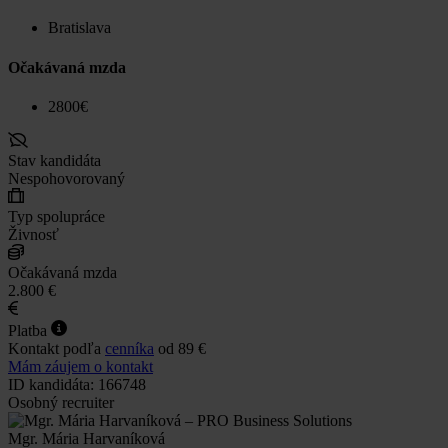
Bratislava
Očakávaná mzda
2800€
Stav kandidáta
Nespohovorovaný
Typ spolupráce
Živnosť
Očakávaná mzda
2.800 €
Platba
Kontakt podľa
cenníka
od 89 €
Mám záujem o kontakt
ID kandidáta: 166748
Osobný recruiter
Mgr. Mária Harvaníková