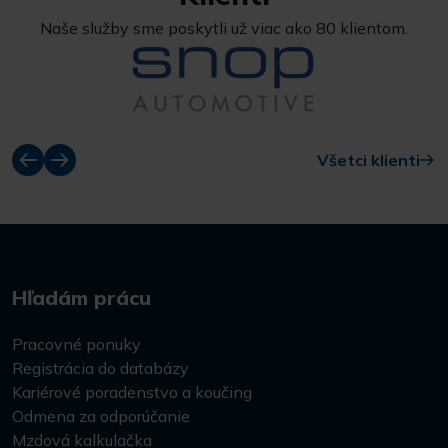
Naše služby sme poskytli už viac ako 80 klientom.
Všetci klienti
Hľadám prácu
Pracovné ponuky
Registrácia do databázy
Kariérové poradenstvo a koučing
Odmena za odporúčanie
Mzdová kalkulačka