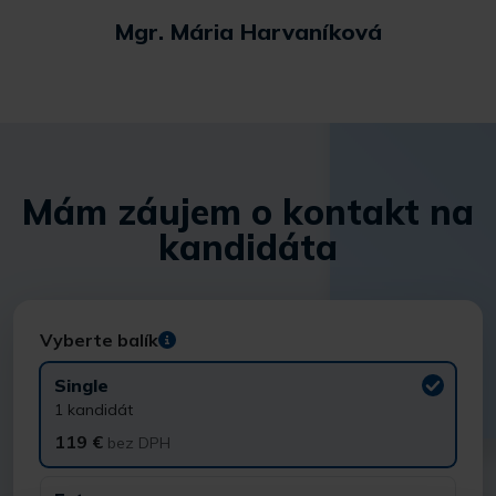
Mgr. Mária Harvaníková
Mám záujem o kontakt na
kandidáta
Vyberte balík
Single
1 kandidát
119 €
bez DPH