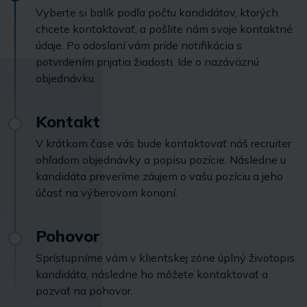
Vyberte si balík podľa počtu kandidátov, ktorých
chcete kontaktovať, a pošlite nám svoje kontaktné
údaje. Po odoslaní vám príde notifikácia s
potvrdením prijatia žiadosti. Ide o nazáväznú
objednávku.
Kontakt
V krátkom čase vás bude kontaktovať náš recruiter
ohľadom objednávky a popisu pozície. Následne u
kandidáta preveríme záujem o vašu pozíciu a jeho
účasť na výberovom konaní.
Pohovor
Sprístupníme vám v klientskej zóne úplný životopis
kandidáta, následne ho môžete kontaktovať a
pozvať na pohovor.