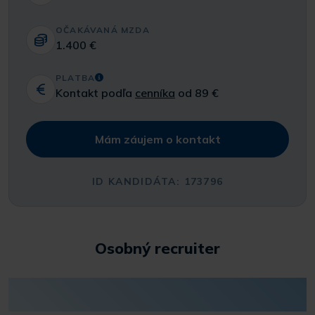
OČAKÁVANÁ MZDA
1.400 €
PLATBA
Kontakt podľa
cenníka
od 89 €
Mám záujem o kontakt
ID KANDIDÁTA: 173796
Osobný recruiter