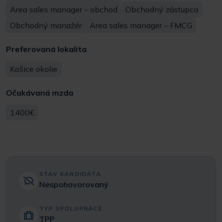
Area sales manager – obchod
Obchodný zástupca
Obchodný manažér
Area sales manager – FMCG
Preferovaná lokalita
Košice okolie
Očakávaná mzda
1400€
STAV KANDIDÁTA
Nespohovorovaný
TYP SPOLUPRÁCE
TPP