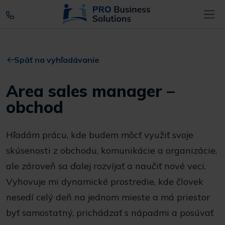
Späť na vyhľadávanie
Area sales manager –
obchod
Hľadám prácu, kde budem môcť využiť svoje
skúsenosti z obchodu, komunikácie a organizácie,
ale zároveň sa ďalej rozvíjať a naučiť nové veci.
Vyhovuje mi dynamické prostredie, kde človek
nesedí celý deň na jednom mieste a má priestor
byť samostatný, prichádzať s nápadmi a posúvať