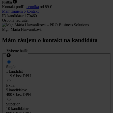
Platba
Kontakt podľa
cenníka
od 89 €
Mám záujem o kontakt
ID kandidáta: 170460
Osobný recruiter
Mgr. Mária Harvaníková
Mám záujem o kontakt na kandidáta
Vyberte balík
Single
1 kandidát
119 €
bez DPH
Extra
5 kandidátov
490 €
bez DPH
Superior
10 kandidátov