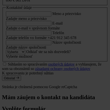
890 €
bez DPH
Kontaktné údaje
Meno a priezvisko
Zadajte meno a priezvisko
E-mail
Zadajte e-mail v správnom formáte
Telefón
Zadajte telefón vo formáte +421 912 345 678
Názov spoločnosti
Zadajte názov spoločnosti
Odkiaľ ste sa nás dozvedeli?
Vyberte možnosť
Súhlasím so spracúvaním
osobných údajov
a vyhlasujem, že
som sa oboznámil so
zásadami ochrany osobných údajov
K spracovaniu je potrebný súhlas
Odoslať
Stránka je chránená pomocou Google reCaptcha
Mám záujem o kontakt na kandidáta
Vyplňte formulár