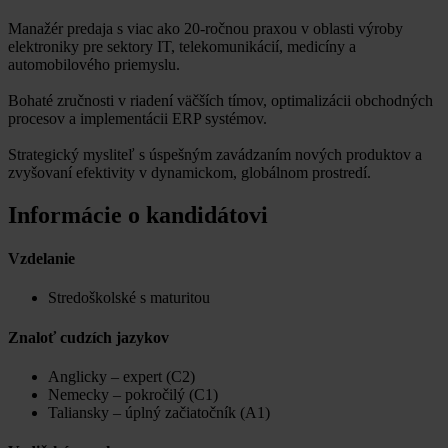
Manažér predaja s viac ako 20-ročnou praxou v oblasti výroby
elektroniky pre sektory IT, telekomunikácií, medicíny a
automobilového priemyslu.
Bohaté zručnosti v riadení väčších tímov, optimalizácii obchodných
procesov a implementácii ERP systémov.
Strategický mysliteľ s úspešným zavádzaním nových produktov a
zvyšovaní efektivity v dynamickom, globálnom prostredí.
Informácie o kandidátovi
Vzdelanie
Stredoškolské s maturitou
Znaloť cudzích jazykov
Anglicky – expert (C2)
Nemecky – pokročilý (C1)
Taliansky – úplný začiatočník (A1)