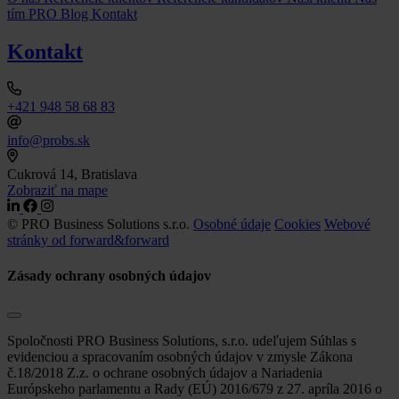
tím
PRO Blog
Kontakt
Kontakt
+421 948 58 68 83
info@probs.sk
Cukrová 14, Bratislava
Zobraziť na mape
© PRO Business Solutions s.r.o.
Osobné údaje
Cookies
Webové
stránky od forward&forward
Zásady ochrany osobných údajov
Spoločnosti PRO Business Solutions, s.r.o. udeľujem Súhlas s
evidenciou a spracovaním osobných údajov v zmysle Zákona
č.18/2018 Z.z. o ochrane osobných údajov a Nariadenia
Európskeho parlamentu a Rady (EÚ) 2016/679 z 27. apríla 2016 o