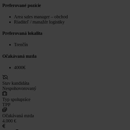
Preferované pozície
Area sales manager – obchod
Riaditeľ / manažér logistiky
Preferovaná lokalita
Trenčín
Očakávaná mzda
4000€
Stav kandidáta
Nespohovorovaný
Typ spolupráce
TPP
Očakávaná mzda
4.000 €