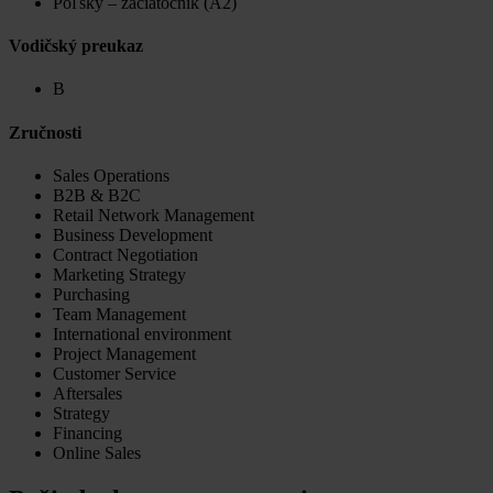
Poľsky – začiatočník (A2)
Vodičský preukaz
B
Zručnosti
Sales Operations
B2B & B2C
Retail Network Management
Business Development
Contract Negotiation
Marketing Strategy
Purchasing
Team Management
International environment
Project Management
Customer Service
Aftersales
Strategy
Financing
Online Sales