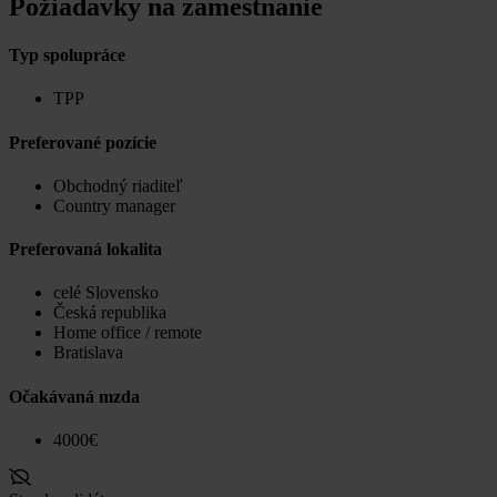
Požiadavky na zamestnanie
Typ spolupráce
TPP
Preferované pozície
Obchodný riaditeľ
Country manager
Preferovaná lokalita
celé Slovensko
Česká republika
Home office / remote
Bratislava
Očakávaná mzda
4000€