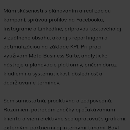
Mám skúsenosti s plánovaním a realizáciou
kampaní, správou profilov na Facebooku,
Instagrame a LinkedIne, prípravou textového aj
vizuálneho obsahu, ako aj s reportingom a
optimalizáciou na základe KPI. Pri práci
využívam Meta Business Suite, analytické
nástroje a plánovacie platformy, pričom dôraz
kladiem na systematickosť, dôslednosť a
dodržiavanie termínov.
Som samostatná, proaktívna a zodpovedná.
Rozumiem potrebám značky aj očakávaniam
klienta a viem efektívne spolupracovať s grafikmi,
externými partnermi aj internými tímami. Baví