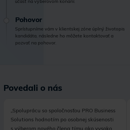
účasť na výberovom konaní.
Pohovor
Sprístupníme vám v klientskej zóne úplný životopis
kandidáta, následne ho môžete kontaktovať a
pozvať na pohovor.
Povedali o nás
,,Spoluprácu so spoločnosťou PRO Business
Solutions hodnotím po osobnej skúsenosti
s výberom nového člena tímu ako vysoko