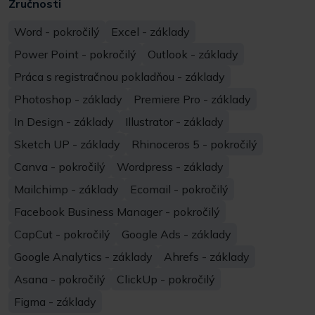
Zručnosti
Word - pokročilý
Excel - základy
Power Point - pokročilý
Outlook - základy
Práca s registračnou pokladňou - základy
Photoshop - základy
Premiere Pro - základy
In Design - základy
Illustrator - základy
Sketch UP - základy
Rhinoceros 5 - pokročilý
Canva - pokročilý
Wordpress - základy
Mailchimp - základy
Ecomail - pokročilý
Facebook Business Manager - pokročilý
CapCut - pokročilý
Google Ads - základy
Google Analytics - základy
Ahrefs - základy
Asana - pokročilý
ClickUp - pokročilý
Figma - základy