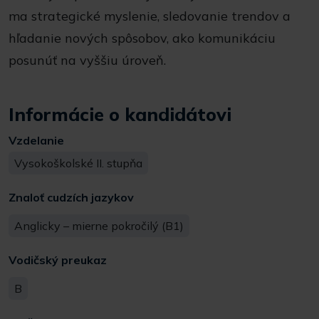
ma strategické myslenie, sledovanie trendov a
hľadanie nových spôsobov, ako komunikáciu
posunúť na vyššiu úroveň.
Informácie o kandidátovi
Vzdelanie
Vysokoškolské II. stupňa
Znaloť cudzích jazykov
Anglicky – mierne pokročilý (B1)
Vodičský preukaz
B