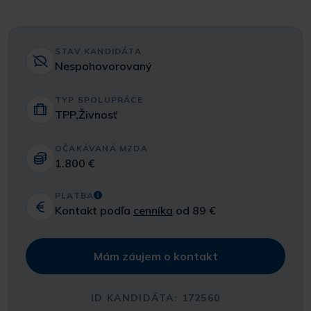
STAV KANDIDÁTA
Nespohovorovaný
TYP SPOLUPRÁCE
TPP,Živnosť
OČAKÁVANÁ MZDA
1.800 €
PLATBA
Kontakt podľa
cenníka
od 89 €
Mám záujem o kontakt
ID KANDIDÁTA: 172560