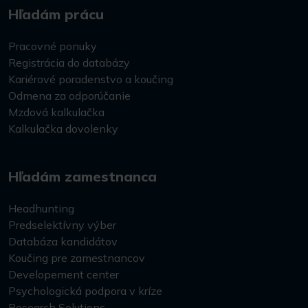
Hľadám prácu
Pracovné ponuky
Registrácia do databázy
Kariérové poradenstvo a koučing
Odmena za odporúčanie
Mzdová kalkulačka
Kalkulačka dovolenky
Hľadám zamestnanca
Headhunting
Predselektívny výber
Databáza kandidátov
Koučing pre zamestnancov
Developement center
Psychologická podpora v kríze
Research Solutions