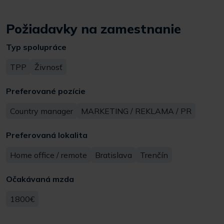
Požiadavky na zamestnanie
Typ spolupráce
TPP
Živnosť
Preferované pozície
Country manager
MARKETING / REKLAMA / PR
Preferovaná lokalita
Home office / remote
Bratislava
Trenčín
Očakávaná mzda
1800€