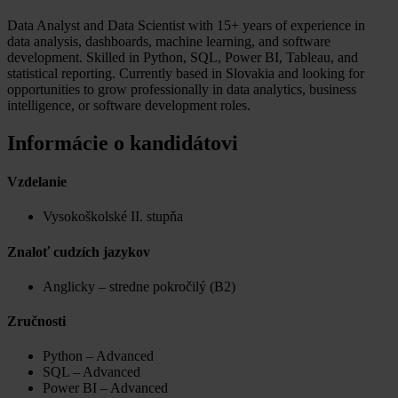
Data Analyst and Data Scientist with 15+ years of experience in
data analysis, dashboards, machine learning, and software
development. Skilled in Python, SQL, Power BI, Tableau, and
statistical reporting. Currently based in Slovakia and looking for
opportunities to grow professionally in data analytics, business
intelligence, or software development roles.
Informácie o kandidátovi
Vzdelanie
Vysokoškolské II. stupňa
Znaloť cudzích jazykov
Anglicky – stredne pokročilý (B2)
Zručnosti
Python – Advanced
SQL – Advanced
Power BI – Advanced