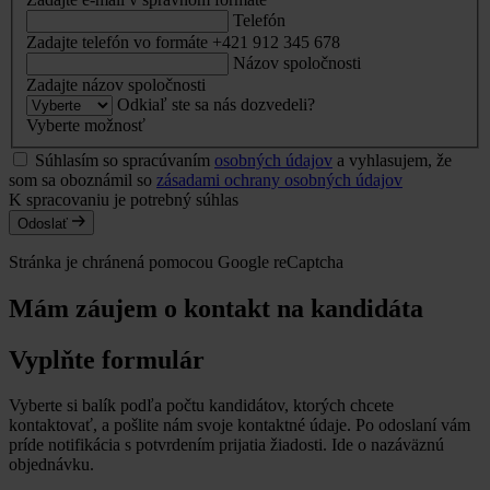
Telefón
Zadajte telefón vo formáte +421 912 345 678
Názov spoločnosti
Zadajte názov spoločnosti
Odkiaľ ste sa nás dozvedeli?
Vyberte možnosť
Súhlasím so spracúvaním
osobných údajov
a vyhlasujem, že
som sa oboznámil so
zásadami ochrany osobných údajov
K spracovaniu je potrebný súhlas
Odoslať
Stránka je chránená pomocou Google reCaptcha
Mám záujem o kontakt na kandidáta
Vyplňte formulár
Vyberte si balík podľa počtu kandidátov, ktorých chcete
kontaktovať, a pošlite nám svoje kontaktné údaje. Po odoslaní vám
príde notifikácia s potvrdením prijatia žiadosti. Ide o nazáväznú
objednávku.