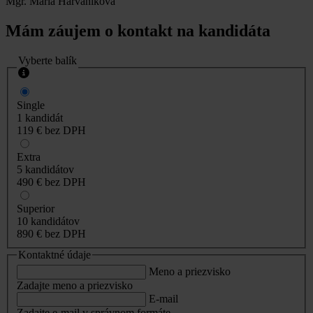
Mgr. Mária Harvaníková
Mám záujem o kontakt na kandidáta
Vyberte balík
Single
1 kandidát
119 €
bez DPH
Extra
5 kandidátov
490 €
bez DPH
Superior
10 kandidátov
890 €
bez DPH
Kontaktné údaje
Meno a priezvisko
Zadajte meno a priezvisko
E-mail
Zadajte e-mail v správnom formáte