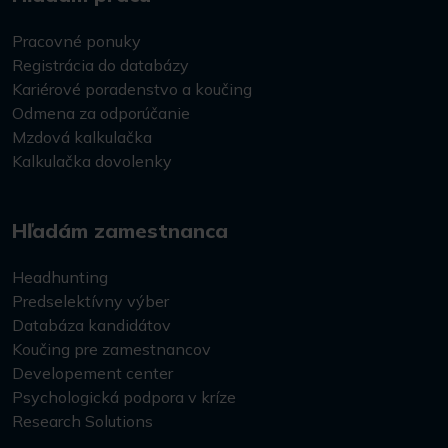
Pracovné ponuky
Registrácia do databázy
Kariérové poradenstvo a koučing
Odmena za odporúčanie
Mzdová kalkulačka
Kalkulačka dovolenky
Hľadám zamestnanca
Headhunting
Predselektívny výber
Databáza kandidátov
Koučing pre zamestnancov
Developement center
Psychologická podpora v kríze
Research Solutions