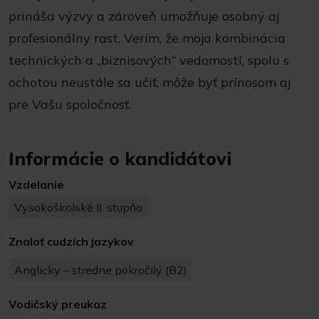
prináša výzvy a zároveň umožňuje osobný aj
profesionálny rast. Verím, že moja kombinácia
technických a ,,biznisových“ vedomostí, spolu s
ochotou neustále sa učiť, môže byť prínosom aj
pre Vašu spoločnosť.
Informácie o kandidátovi
Vzdelanie
Vysokoškolské II. stupňa
Znaloť cudzích jazykov
Anglicky – stredne pokročilý (B2)
Vodičský preukaz