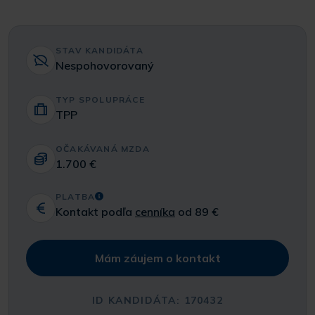
STAV KANDIDÁTA
Nespohovorovaný
TYP SPOLUPRÁCE
TPP
OČAKÁVANÁ MZDA
1.700 €
PLATBA
Kontakt podľa
cenníka
od 89 €
Mám záujem o kontakt
ID KANDIDÁTA: 170432