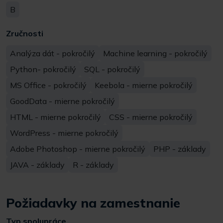
B
Zručnosti
Analýza dát - pokročilý
Machine learning - pokročilý
Python- pokročilý
SQL - pokročilý
MS Office - pokročilý
Keebola - mierne pokročilý
GoodData - mierne pokročilý
HTML - mierne pokročilý
CSS - mierne pokročilý
WordPress - mierne pokročilý
Adobe Photoshop - mierne pokročilý
PHP - základy
JAVA - základy
R - základy
Požiadavky na zamestnanie
Typ spolupráce