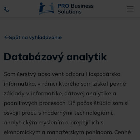
Späť na vyhľadávanie
Databázový analytik
Som čerstvý absolvent odboru Hospodárska
informatika, v rámci ktorého som získal pevné
základy v informatike, dátovej analytike a
podnikových procesoch. Už počas štúdia som si
osvojil prácu s modernými technológiami,
analytickým myslením a prepojil ich s
ekonomickým a manažérskym pohľadom. Cenné