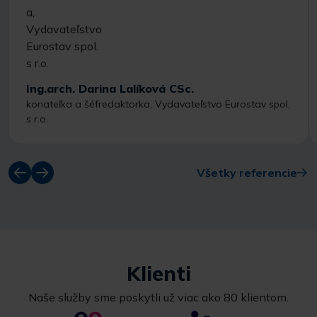
Ing.arch. Darina Lalíková CSc.
konateľka a šéfredaktorka, Vydavateľstvo Eurostav spol.
s r.o.
Všetky referencie
Klienti
Naše služby sme poskytli už viac ako 80 klientom.