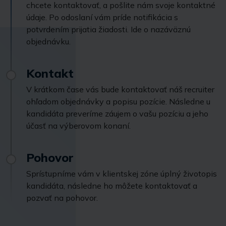
chcete kontaktovať, a pošlite nám svoje kontaktné
údaje. Po odoslaní vám príde notifikácia s
potvrdením prijatia žiadosti. Ide o nazáväznú
objednávku.
Kontakt
V krátkom čase vás bude kontaktovať náš recruiter
ohľadom objednávky a popisu pozície. Následne u
kandidáta preveríme záujem o vašu pozíciu a jeho
účasť na výberovom konaní.
Pohovor
Sprístupníme vám v klientskej zóne úplný životopis
kandidáta, následne ho môžete kontaktovať a
pozvať na pohovor.