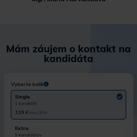
Mám záujem o kontakt na
kandidáta
Vyberte balík
Single
1 kandidát
119 €
bez DPH
Extra
5 kandidátov