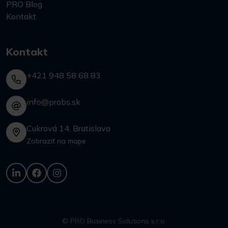
PRO Blog
Kontakt
Kontakt
+421 948 58 68 83
info@probs.sk
Cukrová 14, Bratislava
Zobraziť na mape
© PRO Business Solutions s.r.o.