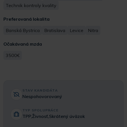
Technik kontroly kvality
Preferovaná lokalita
Banská Bystrica
Bratislava
Levice
Nitra
Očakávaná mzda
3500€
STAV KANDIDÁTA
Nespohovorovaný
TYP SPOLUPRÁCE
TPP,Živnosť,Skrátený úväzok