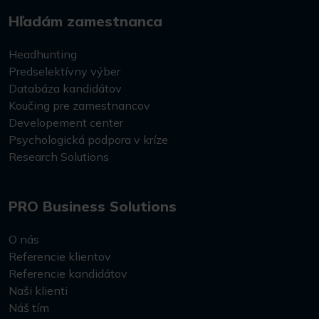
Hľadám zamestnanca
Headhunting
Predselektívny výber
Databáza kandidátov
Koučing pre zamestnancov
Developement center
Psychologická podpora v kríze
Research Solutions
PRO Business Solutions
O nás
Referencie klientov
Referencie kandidátov
Naši klienti
Náš tím