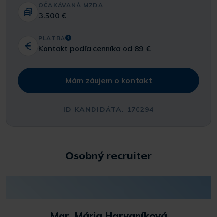
OČAKÁVANÁ MZDA
3.500 €
PLATBA
Kontakt podľa
cenníka
od 89 €
Mám záujem o kontakt
ID KANDIDÁTA: 170294
Osobný recruiter
Mgr. Mária Harvaníková