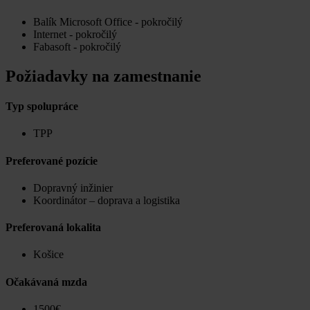
Balík Microsoft Office - pokročilý
Internet - pokročilý
Fabasoft - pokročilý
Požiadavky na zamestnanie
Typ spolupráce
TPP
Preferované pozície
Dopravný inžinier
Koordinátor – doprava a logistika
Preferovaná lokalita
Košice
Očakávaná mzda
1500€