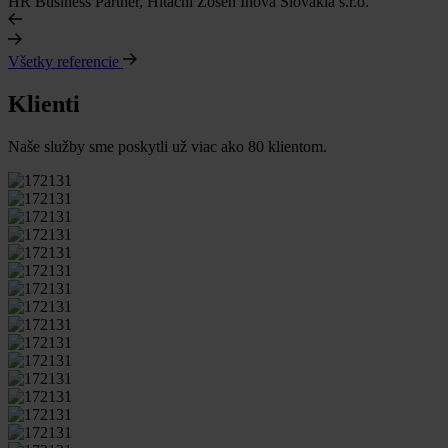
HR Business Partner, Hitachi Zosen Inova Slovakia s.r.o.
Všetky referencie
Klienti
Naše služby sme poskytli už viac ako 80 klientom.