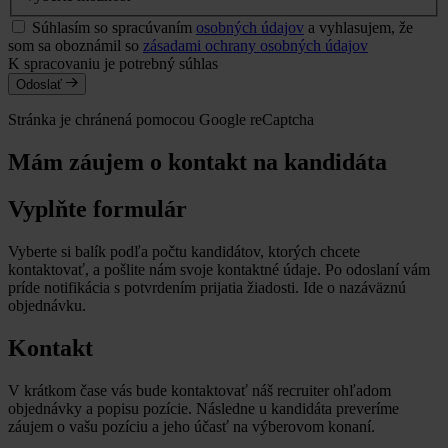
Súhlasím so spracúvaním
osobných údajov
a vyhlasujem, že
som sa oboznámil so
zásadami ochrany osobných údajov
K spracovaniu je potrebný súhlas
Odoslať
Stránka je chránená pomocou Google reCaptcha
Mám záujem o kontakt na kandidáta
Vyplňte formulár
Vyberte si balík podľa počtu kandidátov, ktorých chcete
kontaktovať, a pošlite nám svoje kontaktné údaje. Po odoslaní vám
príde notifikácia s potvrdením prijatia žiadosti. Ide o nazáväznú
objednávku.
Kontakt
V krátkom čase vás bude kontaktovať náš recruiter ohľadom
objednávky a popisu pozície. Následne u kandidáta preveríme
záujem o vašu pozíciu a jeho účasť na výberovom konaní.