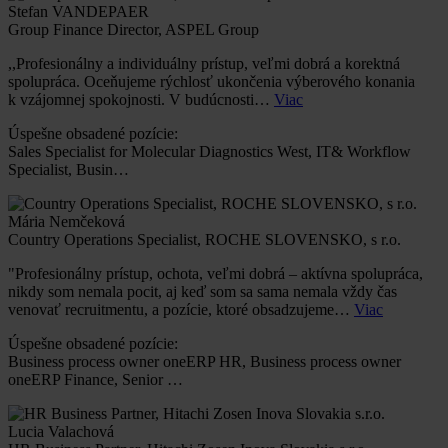
Stefan VANDEPAER
Group Finance Director, ASPEL Group
,,Profesionálny a individuálny prístup, veľmi dobrá a korektná
spolupráca. Oceňujeme rýchlosť ukončenia výberového konania
k vzájomnej spokojnosti. V budúcnosti…
Viac
Úspešne obsadené pozície:
Sales Specialist for Molecular Diagnostics West, IT& Workflow
Specialist, Busin…
Mária Nemčeková
Country Operations Specialist, ROCHE SLOVENSKO, s r.o.
"Profesionálny prístup, ochota, veľmi dobrá – aktívna spolupráca,
nikdy som nemala pocit, aj keď som sa sama nemala vždy čas
venovať recruitmentu, a pozície, ktoré obsadzujeme…
Viac
Úspešne obsadené pozície:
Business process owner oneERP HR, Business process owner
oneERP Finance, Senior …
Lucia Valachová