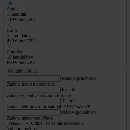
Single
1 kandidát
119 €
bez DPH
Extra
5 kandidátov
490 €
bez DPH
Superior
10 kandidátov
890 €
bez DPH
Kontaktné údaje
Meno a priezvisko
Zadajte meno a priezvisko
E-mail
Zadajte e-mail v správnom formáte
Telefón
Zadajte telefón vo formáte +421 912 345 678
Názov spoločnosti
Zadajte názov spoločnosti
Odkiaľ ste sa nás dozvedeli?
Vyberte možnosť