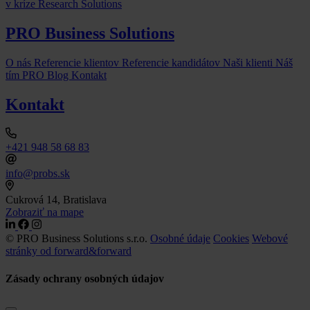
v kríze
Research Solutions
PRO Business Solutions
O nás
Referencie klientov
Referencie kandidátov
Naši klienti
Náš
tím
PRO Blog
Kontakt
Kontakt
+421 948 58 68 83
info@probs.sk
Cukrová 14, Bratislava
Zobraziť na mape
© PRO Business Solutions s.r.o.
Osobné údaje
Cookies
Webové
stránky od forward&forward
Zásady ochrany osobných údajov