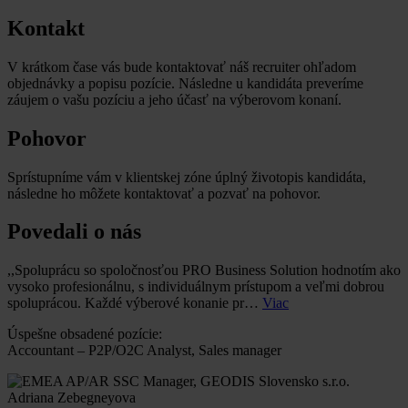
Kontakt
V krátkom čase vás bude kontaktovať náš recruiter ohľadom
objednávky a popisu pozície. Následne u kandidáta preveríme
záujem o vašu pozíciu a jeho účasť na výberovom konaní.
Pohovor
Sprístupníme vám v klientskej zóne úplný životopis kandidáta,
následne ho môžete kontaktovať a pozvať na pohovor.
Povedali o nás
,,Spoluprácu so spoločnosťou PRO Business Solution hodnotím ako
vysoko profesionálnu, s individuálnym prístupom a veľmi dobrou
spoluprácou. Každé výberové konanie pr…
Viac
Úspešne obsadené pozície:
Accountant – P2P/O2C Analyst, Sales manager
Adriana Zebegneyova