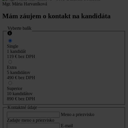
Mgr. Mária Harvaníková
Mám záujem o kontakt na kandidáta
Vyberte balík
Single
1 kandidát
119 €
bez DPH
Extra
5 kandidátov
490 €
bez DPH
Superior
10 kandidátov
890 €
bez DPH
Kontaktné údaje
Meno a priezvisko
Zadajte meno a priezvisko
E-mail