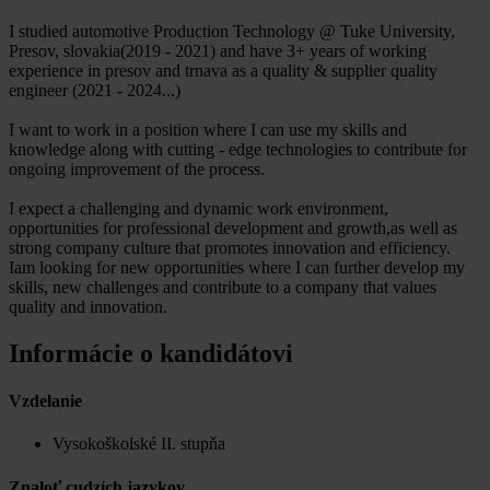
I studied automotive Production Technology @ Tuke University,
Presov, slovakia(2019 - 2021) and have 3+ years of working
experience in presov and trnava as a quality & supplier quality
engineer (2021 - 2024...)
I want to work in a position where I can use my skills and
knowledge along with cutting - edge technologies to contribute for
ongoing improvement of the process.
I expect a challenging and dynamic work environment,
opportunities for professional development and growth,as well as
strong company culture that promotes innovation and efficiency.
Iam looking for new opportunities where I can further develop my
skills, new challenges and contribute to a company that values
quality and innovation.
Informácie o kandidátovi
Vzdelanie
Vysokoškolské II. stupňa
Znaloť cudzích jazykov