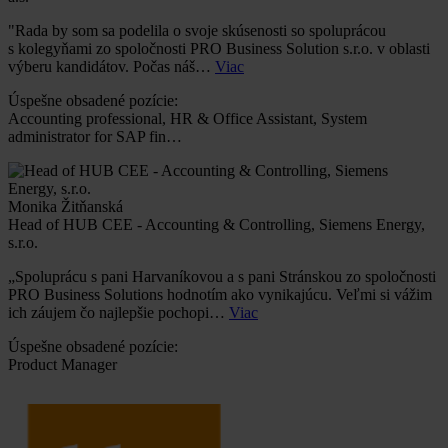
"Rada by som sa podelila o svoje skúsenosti so spoluprácou
s kolegyňami zo spoločnosti PRO Business Solution s.r.o. v oblasti
výberu kandidátov. Počas náš…
Viac
Úspešne obsadené pozície:
Accounting professional, HR & Office Assistant, System
administrator for SAP fin…
Monika Žitňanská
Head of HUB CEE - Accounting & Controlling, Siemens Energy,
s.r.o.
„Spoluprácu s pani Harvaníkovou a s pani Stránskou zo spoločnosti
PRO Business Solutions hodnotím ako vynikajúcu. Veľmi si vážim
ich záujem čo najlepšie pochopi…
Viac
Úspešne obsadené pozície:
Product Manager