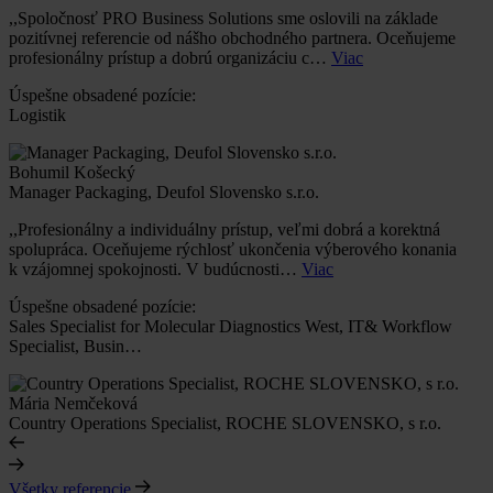
,,Spoločnosť PRO Business Solutions sme oslovili na základe
pozitívnej referencie od nášho obchodného partnera. Oceňujeme
profesionálny prístup a dobrú organizáciu c…
Viac
Úspešne obsadené pozície:
Logistik
Bohumil Košecký
Manager Packaging, Deufol Slovensko s.r.o.
,,Profesionálny a individuálny prístup, veľmi dobrá a korektná
spolupráca. Oceňujeme rýchlosť ukončenia výberového konania
k vzájomnej spokojnosti. V budúcnosti…
Viac
Úspešne obsadené pozície:
Sales Specialist for Molecular Diagnostics West, IT& Workflow
Specialist, Busin…
Mária Nemčeková
Country Operations Specialist, ROCHE SLOVENSKO, s r.o.
Všetky referencie