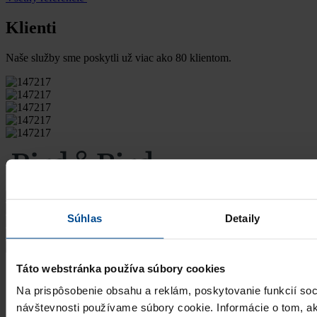
Klienti
Naše služby sme poskytli už viac ako 80 klientom.
Súhlas
Detaily
Táto webstránka používa súbory cookies
Na prispôsobenie obsahu a reklám, poskytovanie funkcií soc
návštevnosti používame súbory cookie. Informácie o tom, 