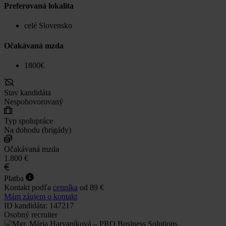
Preferovaná lokalita
celé Slovensko
Očakávaná mzda
1800€
Stav kandidáta
Nespohovorovaný
Typ spolupráce
Na dohodu (brigády)
Očakávaná mzda
1.800 €
Platba
Kontakt podľa
cenníka
od 89 €
Mám záujem o kontakt
ID kandidáta: 147217
Osobný recruiter