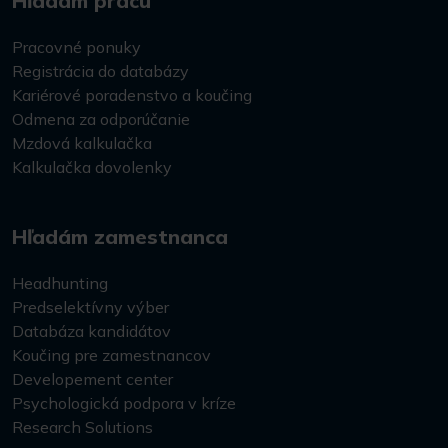
Hľadám prácu
Pracovné ponuky
Registrácia do databázy
Kariérové poradenstvo a koučing
Odmena za odporúčanie
Mzdová kalkulačka
Kalkulačka dovolenky
Hľadám zamestnanca
Headhunting
Predselektívny výber
Databáza kandidátov
Koučing pre zamestnancov
Developement center
Psychologická podpora v kríze
Research Solutions