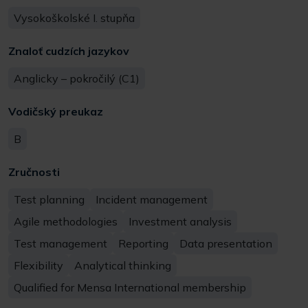
Vysokoškolské I. stupňa
Znaloť cudzích jazykov
Anglicky – pokročilý (C1)
Vodičský preukaz
B
Zručnosti
Test planning
Incident management
Agile methodologies
Investment analysis
Test management
Reporting
Data presentation
Flexibility
Analytical thinking
Qualified for Mensa International membership