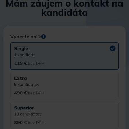
Mám záujem o kontakt na
kandidáta
Vyberte balík
Single
1 kandidát
119 €
bez DPH
Extra
5 kandidátov
490 €
bez DPH
Superior
10 kandidátov
890 €
bez DPH