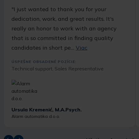
"I just wanted to thank you for your
dedication, work, and great results. It's
really an honor to work with an agency
that is so committed in finding quality
candidates in short pe…
Viac
ÚSPEŠNE OBSADENÉ POZÍCIE:
Technical support, Sales Representative
Ursula Kremenić, M.A.Psych.
Alarm automatika d.o.o.