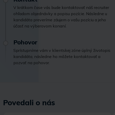
V krátkom čase vás bude kontaktovať náš recruiter
ohľadom objednávky a popisu pozície. Následne u
kandidáta preveríme záujem o vašu pozíciu a jeho
účasť na výberovom konaní.
Pohovor
Sprístupníme vám v klientskej zóne úplný životopis
kandidáta, následne ho môžete kontaktovať a
pozvať na pohovor.
Povedali o nás