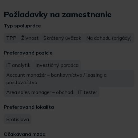
Požiadavky na zamestnanie
Typ spolupráce
TPP
Živnosť
Skrátený úväzok
Na dohodu (brigády)
Preferované pozície
IT analytik
Investičný poradca
Account manažér – bankovníctvo / leasing a
poisťovníctvo
Area sales manager – obchod
IT tester
Preferovaná lokalita
Bratislava
Očakávaná mzda