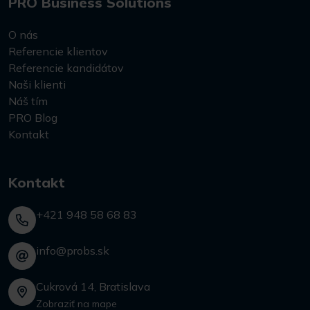
PRO Business Solutions
O nás
Referencie klientov
Referencie kandidátov
Naši klienti
Náš tím
PRO Blog
Kontakt
Kontakt
+421 948 58 68 83
info@probs.sk
Cukrová 14, Bratislava
Zobraziť na mape