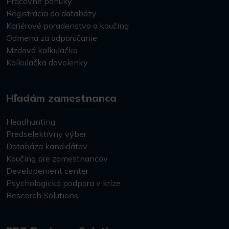
Pracovné ponuky
Registrácia do databázy
Kariérové poradenstvo a koučing
Odmena za odporúčanie
Mzdová kalkulačka
Kalkulačka dovolenky
Hľadám zamestnanca
Headhunting
Predselektívny výber
Databáza kandidátov
Koučing pre zamestnancov
Developement center
Psychologická podpora v kríze
Research Solutions