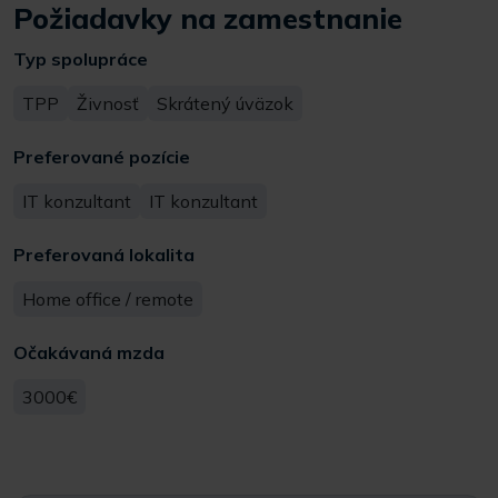
Požiadavky na zamestnanie
Typ spolupráce
TPP
Živnosť
Skrátený úväzok
Preferované pozície
IT konzultant
IT konzultant
Preferovaná lokalita
Home office / remote
Očakávaná mzda
3000€