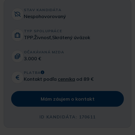
STAV KANDIDÁTA
Nespohovorovaný
TYP SPOLUPRÁCE
TPP,Živnosť,Skrátený úväzok
OČAKÁVANÁ MZDA
3.000 €
PLATBA
Kontakt podľa
cenníka
od 89 €
Mám záujem o kontakt
ID KANDIDÁTA: 170611