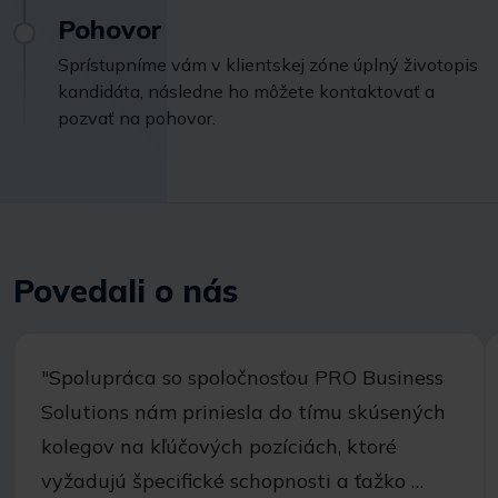
Pohovor
Sprístupníme vám v klientskej zóne úplný životopis
kandidáta, následne ho môžete kontaktovať a
pozvať na pohovor.
Povedali o nás
"Spolupráca so spoločnosťou PRO Business
Solutions nám priniesla do tímu skúsených
kolegov na kľúčových pozíciách, ktoré
vyžadujú špecifické schopnosti a ťažko …