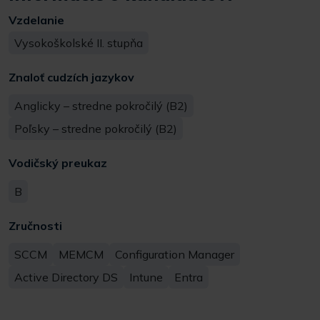
Vzdelanie
Vysokoškolské II. stupňa
Znaloť cudzích jazykov
Anglicky – stredne pokročilý (B2)
Poľsky – stredne pokročilý (B2)
Vodičský preukaz
B
Zručnosti
SCCM
MEMCM
Configuration Manager
Active Directory DS
Intune
Entra