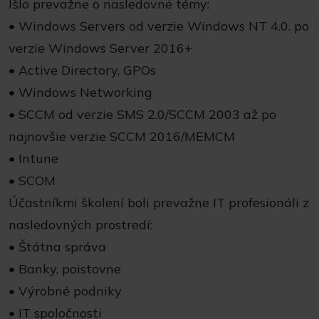
Išlo prevažne o nasledovné témy:
• Windows Servers od verzie Windows NT 4.0. po
verzie Windows Server 2016+
• Active Directory, GPOs
• Windows Networking
• SCCM od verzie SMS 2.0/SCCM 2003 až po
najnovšie verzie SCCM 2016/MEMCM
• Intune
• SCOM
Účastníkmi školení boli prevažne IT profesionáli z
nasledovných prostredí:
• Štátna správa
• Banky, poistovne
• Výrobné podniky
• IT spoločnosti