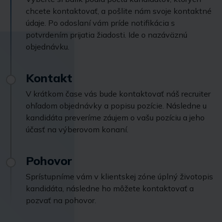
chcete kontaktovať, a pošlite nám svoje kontaktné
údaje. Po odoslaní vám príde notifikácia s
potvrdením prijatia žiadosti. Ide o nazáväznú
objednávku.
Kontakt
V krátkom čase vás bude kontaktovať náš recruiter
ohľadom objednávky a popisu pozície. Následne u
kandidáta preveríme záujem o vašu pozíciu a jeho
účasť na výberovom konaní.
Pohovor
Sprístupníme vám v klientskej zóne úplný životopis
kandidáta, následne ho môžete kontaktovať a
pozvať na pohovor.