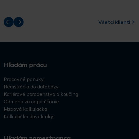
Všetci klienti
Hľadám prácu
Pracovné ponuky
Registrácia do databázy
Kariérové poradenstvo a koučing
Odmena za odporúčanie
Mzdová kalkulačka
Kalkulačka dovolenky
Hľadám zamestnanca