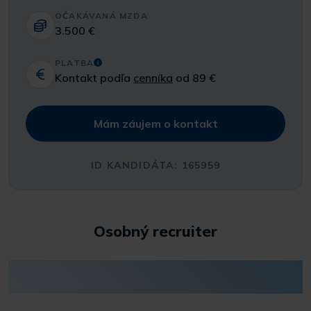
OČAKÁVANÁ MZDA
3.500 €
PLATBA
Kontakt podľa
cenníka
od 89 €
Mám záujem o kontakt
ID KANDIDÁTA: 165959
Osobný recruiter