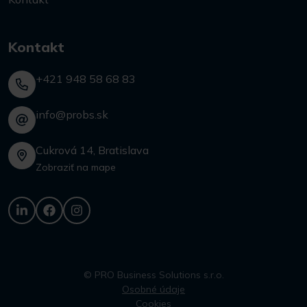
Kontakt
+421 948 58 68 83
info@probs.sk
Cukrová 14, Bratislava
Zobraziť na mape
© PRO Business Solutions s.r.o.
Osobné údaje
Cookies