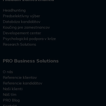
Headhunting
Predselektívny výber
Databáza kandidátov
Koučing pre zamestnancov
Developement center
Psychologická podpora v kríze
Research Solutions
PRO Business Solutions
O nás
Referencie klientov
Referencie kandidátov
Naši klienti
Náš tím
PRO Blog
Kontakt