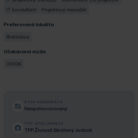
IT konzultant
Projektový manažér
Preferovaná lokalita
Bratislava
Očakávaná mzda
3500€
STAV KANDIDÁTA
Nespohovorovaný
TYP SPOLUPRÁCE
TPP,Živnosť,Skrátený úväzok