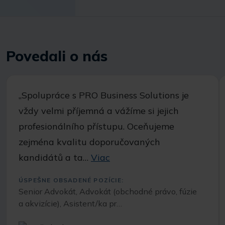
Povedali o nás
„Spolupráce s PRO Business Solutions je
vždy velmi příjemná a vážíme si jejich
profesionálního přístupu. Oceňujeme
zejména kvalitu doporučovaných
kandidátů a ta…
Viac
ÚSPEŠNE OBSADENÉ POZÍCIE:
Senior Advokát, Advokát (obchodné právo, fúzie
a akvizície), Asistent/ka pr…