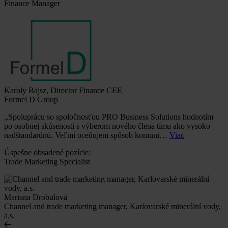
Finance Manager
Karoly Bajsz, Director Finance CEE
Formel D Group
,,Spoluprácu so spoločnosťou PRO Business Solutions hodnotím
po osobnej skúsenosti s výberom nového člena tímu ako vysoko
nadštandardnú. Veľmi oceňujem spôsob komuni…
Viac
Úspešne obsadené pozície:
Trade Marketing Specialist
Mariana Drobulová
Channel and trade marketing manager, Karlovarské minerální vody,
a.s.