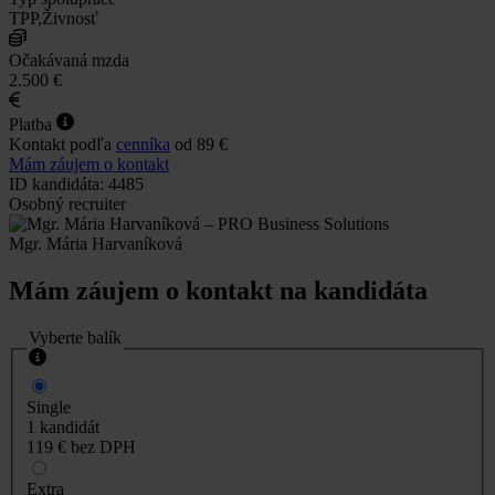
TPP,Živnosť
Očakávaná mzda
2.500 €
Platba
Kontakt podľa
cenníka
od 89 €
Mám záujem o kontakt
ID kandidáta: 4485
Osobný recruiter
Mgr. Mária Harvaníková
Mám záujem o kontakt na kandidáta
Vyberte balík
Single
1 kandidát
119 €
bez DPH
Extra