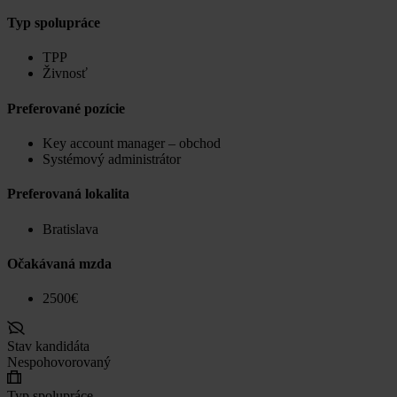
Typ spolupráce
TPP
Živnosť
Preferované pozície
Key account manager – obchod
Systémový administrátor
Preferovaná lokalita
Bratislava
Očakávaná mzda
2500€
Stav kandidáta
Nespohovorovaný
Typ spolupráce