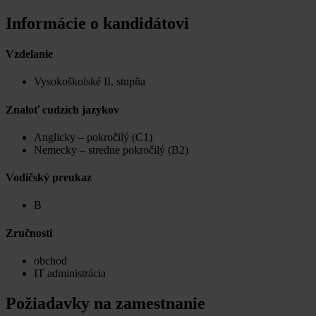
Informácie o kandidátovi
Vzdelanie
Vysokoškolské II. stupňa
Znaloť cudzích jazykov
Anglicky – pokročilý (C1)
Nemecky – stredne pokročilý (B2)
Vodičský preukaz
B
Zručnosti
obchod
IT administrácia
Požiadavky na zamestnanie