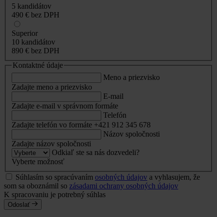
5 kandidátov
490 €
bez DPH
Superior
10 kandidátov
890 €
bez DPH
Kontaktné údaje
Meno a priezvisko
Zadajte meno a priezvisko
E-mail
Zadajte e-mail v správnom formáte
Telefón
Zadajte telefón vo formáte +421 912 345 678
Názov spoločnosti
Zadajte názov spoločnosti
Odkiaľ ste sa nás dozvedeli?
Vyberte možnosť
Súhlasím so spracúvaním
osobných údajov
a vyhlasujem, že
som sa oboznámil so
zásadami ochrany osobných údajov
K spracovaniu je potrebný súhlas
Odoslať