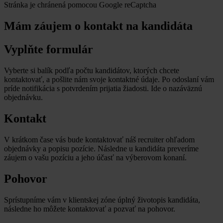
Stránka je chránená pomocou Google reCaptcha
Mám záujem o kontakt na kandidáta
Vyplňte formulár
Vyberte si balík podľa počtu kandidátov, ktorých chcete
kontaktovať, a pošlite nám svoje kontaktné údaje. Po odoslaní vám
príde notifikácia s potvrdením prijatia žiadosti. Ide o nazáväznú
objednávku.
Kontakt
V krátkom čase vás bude kontaktovať náš recruiter ohľadom
objednávky a popisu pozície. Následne u kandidáta preveríme
záujem o vašu pozíciu a jeho účasť na výberovom konaní.
Pohovor
Sprístupníme vám v klientskej zóne úplný životopis kandidáta,
následne ho môžete kontaktovať a pozvať na pohovor.