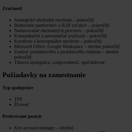
Zručnosti
Strategické obchodné myslenie – pokročilý
Budovanie partnerstiev a B2B vzťahov – pokročilý
Nastavovanie obchodných procesov – pokročilý
Komunikačné a prezentačné zručnosti – pokročilý
Kreatívne a konceptuálne myslenie – pokročilý
Microsoft Office, Google Workspace – stredne pokročilý
Znalosť produktového a projektového riadenia – stredne
pokročilý
Tímová spolupráca, zodpovednosť, spoľahlivosť
Požiadavky na zamestnanie
Typ spolupráce
TPP
Živnosť
Preferované pozície
Key account manager – obchod