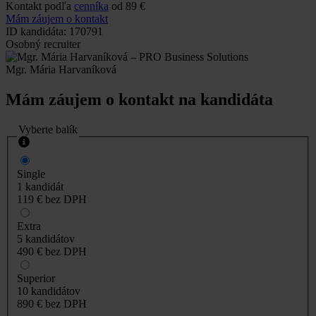
Kontakt podľa
cenníka
od 89 €
Mám záujem o kontakt
ID kandidáta: 170791
Osobný recruiter
Mgr. Mária Harvaníková
Mám záujem o kontakt na kandidáta
Vyberte balík
Single
1 kandidát
119 €
bez DPH
Extra
5 kandidátov
490 €
bez DPH
Superior
10 kandidátov
890 €
bez DPH