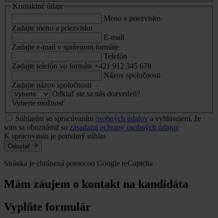
Kontaktné údaje
Meno a priezvisko
Zadajte meno a priezvisko
E-mail
Zadajte e-mail v správnom formáte
Telefón
Zadajte telefón vo formáte +421 912 345 678
Názov spoločnosti
Zadajte názov spoločnosti
Odkiaľ ste sa nás dozvedeli?
Vyberte možnosť
Súhlasím so spracúvaním
osobných údajov
a vyhlasujem, že
som sa oboznámil so
zásadami ochrany osobných údajov
K spracovaniu je potrebný súhlas
Odoslať
Stránka je chránená pomocou Google reCaptcha
Mám záujem o kontakt na kandidáta
Vyplňte formulár