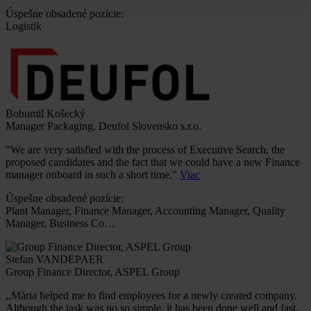
Úspešne obsadené pozície:
Logistik
Bohumil Košecký
Manager Packaging, Deufol Slovensko s.r.o.
"We are very satisfied with the process of Executive Search, the
proposed candidates and the fact that we could have a new Finance
manager onboard in such a short time."
Viac
Úspešne obsadené pozície:
Plant Manager, Finance Manager, Accounting Manager, Quality
Manager, Business Co…
Stefan VANDEPAER
Group Finance Director, ASPEL Group
,,Mária helped me to find employees for a newly created company.
Although the task was no so simple, it has been done well and fast.