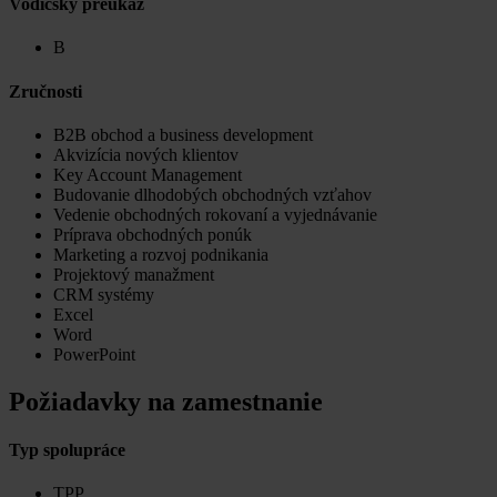
Vodičský preukaz
B
Zručnosti
B2B obchod a business development
Akvizícia nových klientov
Key Account Management
Budovanie dlhodobých obchodných vzťahov
Vedenie obchodných rokovaní a vyjednávanie
Príprava obchodných ponúk
Marketing a rozvoj podnikania
Projektový manažment
CRM systémy
Excel
Word
PowerPoint
Požiadavky na zamestnanie
Typ spolupráce
TPP