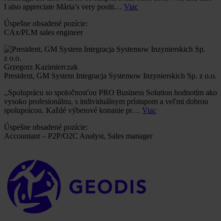
I also appreciate Mária’s very positi…
Viac
Úspešne obsadené pozície:
CAx/PLM sales engineer
Grzegorz Kazimierczak
President, GM System Integracja Systemow Inzynierskich Sp. z o.o.
,,Spoluprácu so spoločnosťou PRO Business Solution hodnotím ako
vysoko profesionálnu, s individuálnym prístupom a veľmi dobrou
spoluprácou. Každé výberové konanie pr…
Viac
Úspešne obsadené pozície:
Accountant – P2P/O2C Analyst, Sales manager