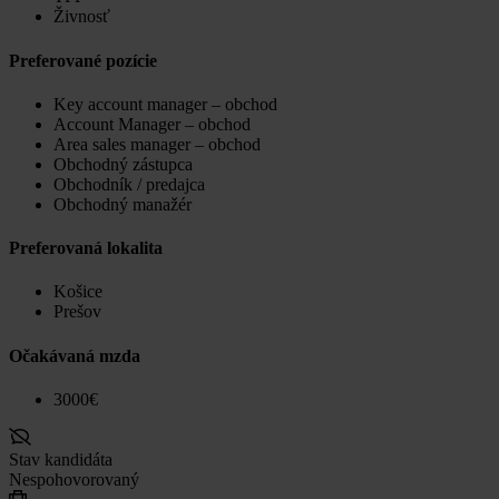
Živnosť
Preferované pozície
Key account manager – obchod
Account Manager – obchod
Area sales manager – obchod
Obchodný zástupca
Obchodník / predajca
Obchodný manažér
Preferovaná lokalita
Košice
Prešov
Očakávaná mzda
3000€
Stav kandidáta
Nespohovorovaný