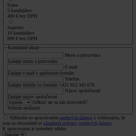
Extra
5 kandidátov
490 €
bez DPH
Superior
10 kandidátov
890 €
bez DPH
Kontaktné údaje
Meno a priezvisko
Zadajte meno a priezvisko
E-mail
Zadajte e-mail v správnom formáte
Telefón
Zadajte telefón vo formáte +421 912 345 678
Názov spoločnosti
Zadajte názov spoločnosti
Odkiaľ ste sa nás dozvedeli?
Vyberte možnosť
Súhlasím so spracúvaním
osobných údajov
a vyhlasujem, že
som sa oboznámil so
zásadami ochrany osobných údajov
K spracovaniu je potrebný súhlas
Odoslať