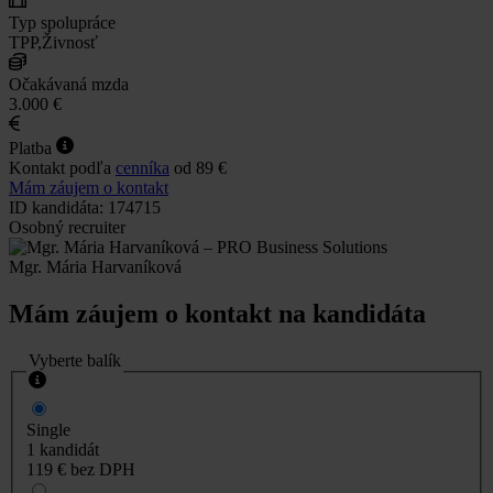
Typ spolupráce
TPP,Živnosť
Očakávaná mzda
3.000 €
Platba
Kontakt podľa
cenníka
od 89 €
Mám záujem o kontakt
ID kandidáta: 174715
Osobný recruiter
Mgr. Mária Harvaníková
Mám záujem o kontakt na kandidáta
Vyberte balík
Single
1 kandidát
119 €
bez DPH