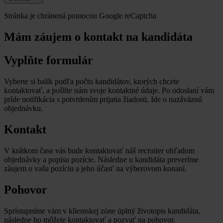
Stránka je chránená pomocou Google reCaptcha
Mám záujem o kontakt na kandidáta
Vyplňte formulár
Vyberte si balík podľa počtu kandidátov, ktorých chcete
kontaktovať, a pošlite nám svoje kontaktné údaje. Po odoslaní vám
príde notifikácia s potvrdením prijatia žiadosti. Ide o nazáväznú
objednávku.
Kontakt
V krátkom čase vás bude kontaktovať náš recruiter ohľadom
objednávky a popisu pozície. Následne u kandidáta preveríme
záujem o vašu pozíciu a jeho účasť na výberovom konaní.
Pohovor
Sprístupníme vám v klientskej zóne úplný životopis kandidáta,
následne ho môžete kontaktovať a pozvať na pohovor.