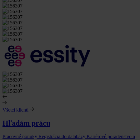
Všetci klienti
Hľadám prácu
Pracovné ponuky
Registrácia do databázy
Kariérové poradenstvo a