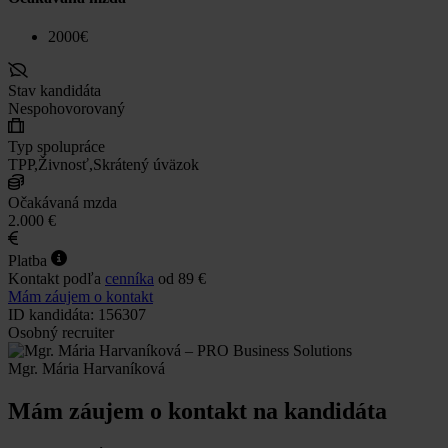
2000€
Stav kandidáta
Nespohovorovaný
Typ spolupráce
TPP,Živnosť,Skrátený úväzok
Očakávaná mzda
2.000 €
Platba
Kontakt podľa
cenníka
od 89 €
Mám záujem o kontakt
ID kandidáta: 156307
Osobný recruiter
Mgr. Mária Harvaníková
Mám záujem o kontakt na kandidáta