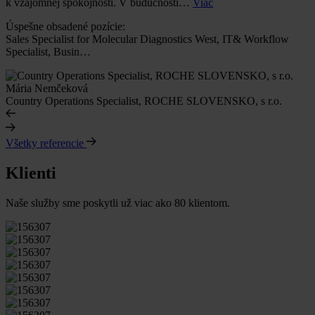
k vzájomnej spokojnosti. V budúcnosti…
Viac
Úspešne obsadené pozície:
Sales Specialist for Molecular Diagnostics West, IT& Workflow
Specialist, Busin…
Mária Nemčeková
Country Operations Specialist, ROCHE SLOVENSKO, s r.o.
Všetky referencie
Klienti
Naše služby sme poskytli už viac ako 80 klientom.