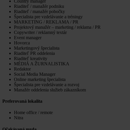
Country manager
Riaditeľ / manažér podniku
Riaditeľ / manažér pobočky
Špecialista pre vzdelávanie a tréningy
MARKETING / REKLAMA / PR
Projektový manažér – marketing / reklama / PR
Copywriter / reklamný textár
Event manager
Hovorca
Marketingový špecialista
Riaditeľ PR oddelenia
Riaditeľ kreativity
MÉDIÁ A ŽURNALISTIKA
Redaktor
Social Media Manager
Online marketing špecialista
Špecialista pre vzdelávanie a rozvoj
Manažér oddelenia služieb zákazníkom
Preferovaná lokalita
Home office / remote
Nitra
Očakávaná mzda