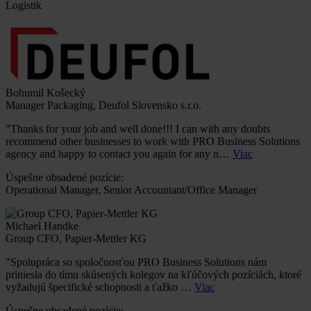
Logistik
Bohumil Košecký
Manager Packaging, Deufol Slovensko s.r.o.
"Thanks for your job and well done!!! I can with any doubts
recommend other businesses to work with PRO Business Solutions
agency and happy to contact you again for any n…
Viac
Úspešne obsadené pozície:
Operational Manager, Senior Accountant/Office Manager
Michael Handke
Group CFO, Papier-Mettler KG
"Spolupráca so spoločnosťou PRO Business Solutions nám
priniesla do tímu skúsených kolegov na kľúčových pozíciách, ktoré
vyžadujú špecifické schopnosti a ťažko …
Viac
Úspešne obsadené pozície: