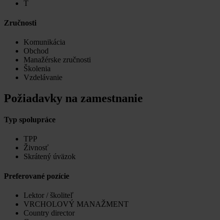
T
Zručnosti
Komunikácia
Obchod
Manažérske zručnosti
Školenia
Vzdelávanie
Požiadavky na zamestnanie
Typ spolupráce
TPP
Živnosť
Skrátený úväzok
Preferované pozície
Lektor / školiteľ
VRCHOLOVÝ MANAŽMENT
Country director