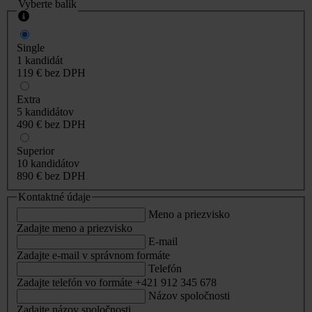
Vyberte balík
Single
1 kandidát
119 €
bez DPH
Extra
5 kandidátov
490 €
bez DPH
Superior
10 kandidátov
890 €
bez DPH
Kontaktné údaje
Meno a priezvisko
Zadajte meno a priezvisko
E-mail
Zadajte e-mail v správnom formáte
Telefón
Zadajte telefón vo formáte +421 912 345 678
Názov spoločnosti
Zadajte názov spoločnosti