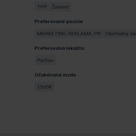
TPP
Živnosť
Preferované pozície
MARKETING, REKLAMA, PR
Obchodný zá
Preferovaná lokalita
Púchov
Očakávaná mzda
1500€