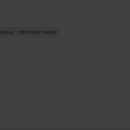
stupca
Obchodný riaditeľ