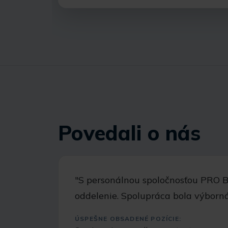
Povedali o nás
"S personálnou spoločnosťou PRO 
oddelenie. Spolupráca bola výbor
ÚSPEŠNE OBSADENÉ POZÍCIE: