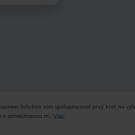
Business Solution som spolupracoval prvý krát na v
ná a zamestnanca m…
Viac