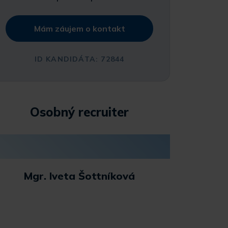
Mám záujem o kontakt
ID KANDIDÁTA: 72844
Osobný recruiter
Mgr. Iveta Šottníková