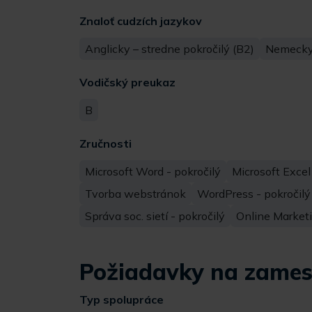
Znaloť cudzích jazykov
Anglicky – stredne pokročilý (B2)
Nemecky 
Vodičský preukaz
B
Zručnosti
Microsoft Word - pokročilý
Microsoft Excel
Tvorba webstránok
WordPress - pokročilý
Správa soc. sietí - pokročilý
Online Marketi
Požiadavky na zames
Typ spolupráce