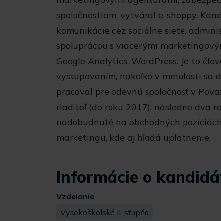
spoločnostiam, vytváral e-shoppy. Kan
komunikácie cez sociálne siete, admini
spoluprácou s viacerými marketingovým
Google Analytics, WordPress. Je to člov
vystupovaním, nakoľko v minulosti sa 
pracoval pre odevnú spoločnosť v Považ
riaditeľ (do roku 2017), následne dva 
nadobudnuté na obchodných pozíciách z
marketingu, kde aj hľadá uplatnenie.
Informácie o kandidá
Vzdelanie
Vysokoškolské II. stupňa