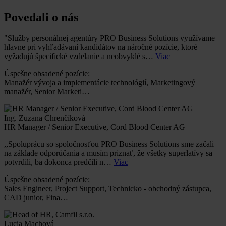
Povedali o nás
"Služby personálnej agentúry PRO Business Solutions využívame
hlavne pri vyhľadávaní kandidátov na náročné pozície, ktoré
vyžadujú špecifické vzdelanie a neobvyklé s…
Viac
Úspešne obsadené pozície:
Manažér vývoja a implementácie technológií, Marketingový
manažér, Senior Marketi…
Ing. Zuzana Chrenčíková
HR Manager / Senior Executive, Cord Blood Center AG
,,Spoluprácu so spoločnosťou PRO Business Solutions sme začali
na základe odporúčania a musím priznať, že všetky superlatívy sa
potvrdili, ba dokonca predčili n…
Viac
Úspešne obsadené pozície:
Sales Engineer, Project Support, Technicko - obchodný zástupca,
CAD junior, Fina…
Lucia Machová