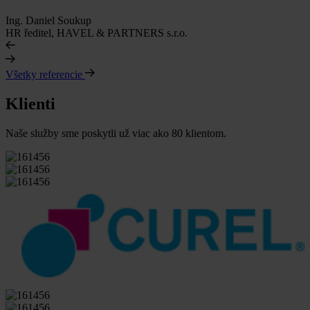
Ing. Daniel Soukup
HR ředitel, HAVEL & PARTNERS s.r.o.
Všetky referencie
Klienti
Naše služby sme poskytli už viac ako 80 klientom.