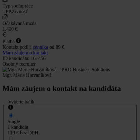
Typ spolupráce
TPP,Živnosť
Očakávaná mzda
1.400 €
Platba
Kontakt podľa
cenníka
od 89 €
Mám záujem o kontakt
ID kandidáta: 161456
Osobný recruiter
Mgr. Mária Harvaníková
Mám záujem o kontakt na kandidáta
Vyberte balík
Single
1 kandidát
119 €
bez DPH