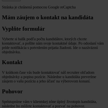
Stránka je chránená pomocou Google reCaptcha
Mám záujem o kontakt na kandidáta
Vyplňte formulár
Vyberte si balík podľa počtu kandidátov, ktorých chcete
kontaktovať, a pošlite nám svoje kontaktné údaje. Po odoslaní vám
príde notifikácia s potvrdením prijatia žiadosti. Ide o nazáväznú
objednávku.
Kontakt
V krátkom čase vás bude kontaktovať náš recruiter ohľadom
objednávky a popisu pozície. Následne u kandidáta preveríme
záujem o vašu pozíciu a jeho účasť na výberovom konaní.
Pohovor
Sprístupníme vám v klientskej zóne úplný životopis kandidáta,
následne ho môžete kontaktovať a pozvať na pohovor.