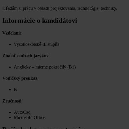
Hľadám si prácu v oblasti projektovania, technológie, techniky.
Informácie o kandidátovi
Vzdelanie
Vysokoškolské II. stupňa
Znaloť cudzích jazykov
Anglicky – mierne pokročilý (B1)
Vodičský preukaz
B
Zručnosti
AutoCad
Microsofit Office