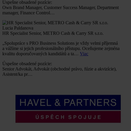
Úspešne obsadené pozície:
Own Brand Manager, Customer Success Manager, Department
manager, Finance Control…
Lucia Paldanova
HR Specialist Senior, METRO Cash & Carry SR s.r.o.
„Spolupráce s PRO Business Solutions je vždy velmi příjemná
a vážíme si jejich profesionálního přístupu. Oceňujeme zejména
kvalitu doporučovaných kandidátů a ta…
Viac
Úspešne obsadené pozície:
Senior Advokát, Advokát (obchodné právo, fúzie a akvizície),
Asistent/ka pr…