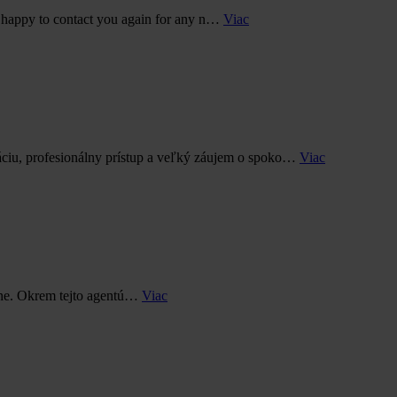
 happy to contact you again for any n…
Viac
ciu, profesionálny prístup a veľký záujem o spoko…
Viac
álne. Okrem tejto agentú…
Viac