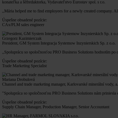
konateľka a šéfredaktorka, Vydavateľstvo Eurostav spol. s r.o.
,,Mária helped me to find employees for a newly created company. Alt
Úspešne obsadené pozície:
CAx/PLM sales engineer
Grzegorz Kazimierczak
President, GM System Integracja Systemow Inzynierskich Sp. z o.o.
,,Spoluprácu so spoločnosťou PRO Business Solutions hodnotím po
Úspešne obsadené pozície:
Trade Marketing Specialist
Mariana Drobulová
Channel and trade marketing manager, Karlovarské minerální vody, a.
"Spolupráca so spoločnosťou PRO Business Solutions nám priniesla 
Úspešne obsadené pozície:
Supply Chain Manager, Production Manager, Senior Accountant