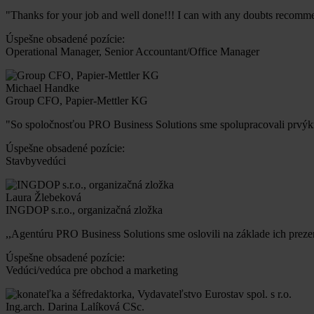
"Thanks for your job and well done!!! I can with any doubts recomm
Úspešne obsadené pozície:
Operational Manager, Senior Accountant/Office Manager
Michael Handke
Group CFO, Papier-Mettler KG
"So spoločnosťou PRO Business Solutions sme spolupracovali prvýk
Úspešne obsadené pozície:
Stavbyvedúci
Laura Žlebeková
INGDOP s.r.o., organizačná zložka
,,Agentúru PRO Business Solutions sme oslovili na základe ich preze
Úspešne obsadené pozície:
Vedúci/vedúca pre obchod a marketing
Ing.arch. Darina Lalíková CSc.