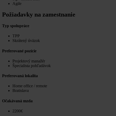
Agile
Požiadavky na zamestnanie
Typ spolupráce
TPP
Skrátený úväzok
Preferované pozície
Projektový manažér
Špecialista pohľadávok
Preferovaná lokalita
Home office / remote
Bratislava
Očakávaná mzda
2200€