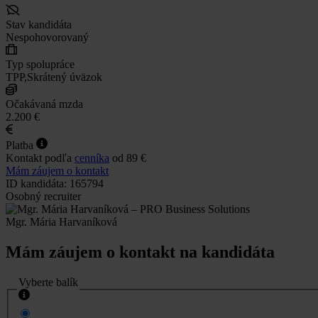
Stav kandidáta
Nespohovorovaný
Typ spolupráce
TPP,Skrátený úväzok
Očakávaná mzda
2.200 €
Platba
Kontakt podľa
cenníka
od 89 €
Mám záujem o kontakt
ID kandidáta: 165794
Osobný recruiter
Mgr. Mária Harvaníková
Mám záujem o kontakt na kandidáta
Vyberte balík