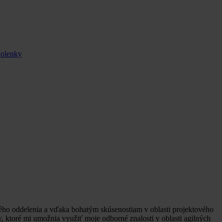
volenky
ého oddelenia a vďaka bohatým skúsenostiam v oblasti projektového
 ktoré mi umožnia využiť moje odborné znalosti v oblasti agilných