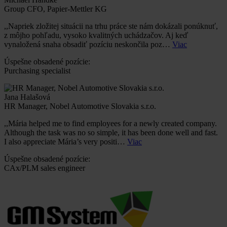
Group CFO, Papier-Mettler KG
,,Napriek zložitej situácii na trhu práce ste nám dokázali ponúknuť,
z môjho pohľadu, vysoko kvalitných uchádzačov. Aj keď
vynaložená snaha obsadiť pozíciu neskončila poz…
Viac
Úspešne obsadené pozície:
Purchasing specialist
Jana Halašová
HR Manager, Nobel Automotive Slovakia s.r.o.
,,Mária helped me to find employees for a newly created company.
Although the task was no so simple, it has been done well and fast.
I also appreciate Mária’s very positi…
Viac
Úspešne obsadené pozície:
CAx/PLM sales engineer