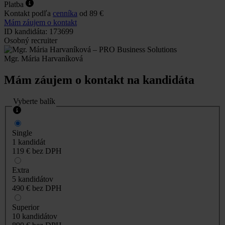
Platba
Kontakt podľa
cenníka
od 89 €
Mám záujem o kontakt
ID kandidáta: 173699
Osobný recruiter
Mgr. Mária Harvaníková
Mám záujem o kontakt na kandidáta
Vyberte balík
Single
1 kandidát
119 €
bez DPH
Extra
5 kandidátov
490 €
bez DPH
Superior
10 kandidátov