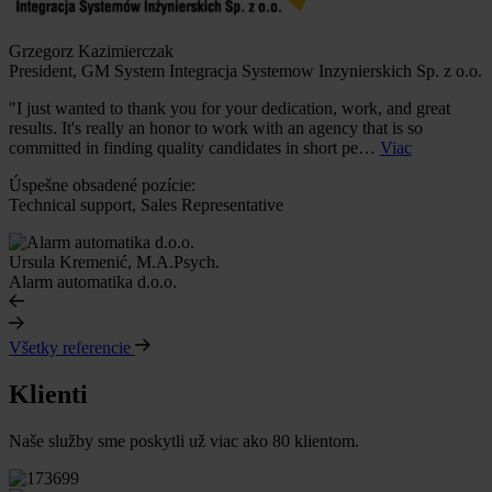
Grzegorz Kazimierczak
President, GM System Integracja Systemow Inzynierskich Sp. z o.o.
"I just wanted to thank you for your dedication, work, and great
results. It's really an honor to work with an agency that is so
committed in finding quality candidates in short pe…
Viac
Úspešne obsadené pozície:
Technical support, Sales Representative
Ursula Kremenić, M.A.Psych.
Alarm automatika d.o.o.
Všetky referencie
Klienti
Naše služby sme poskytli už viac ako 80 klientom.