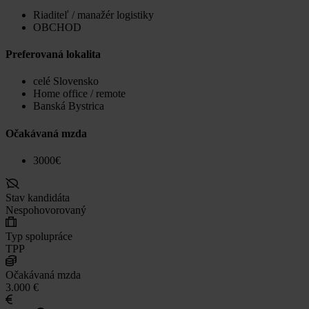
Riaditeľ / manažér logistiky
OBCHOD
Preferovaná lokalita
celé Slovensko
Home office / remote
Banská Bystrica
Očakávaná mzda
3000€
Stav kandidáta
Nespohovorovaný
Typ spolupráce
TPP
Očakávaná mzda
3.000 €