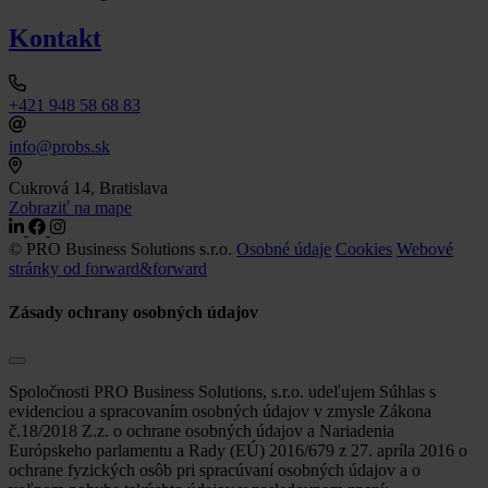
Kontakt
+421 948 58 68 83
info@probs.sk
Cukrová 14, Bratislava
Zobraziť na mape
© PRO Business Solutions s.r.o.
Osobné údaje
Cookies
Webové
stránky od forward&forward
Zásady ochrany osobných údajov
Spoločnosti PRO Business Solutions, s.r.o. udeľujem Súhlas s
evidenciou a spracovaním osobných údajov v zmysle Zákona
č.18/2018 Z.z. o ochrane osobných údajov a Nariadenia
Európskeho parlamentu a Rady (EÚ) 2016/679 z 27. apríla 2016 o
ochrane fyzických osôb pri spracúvaní osobných údajov a o