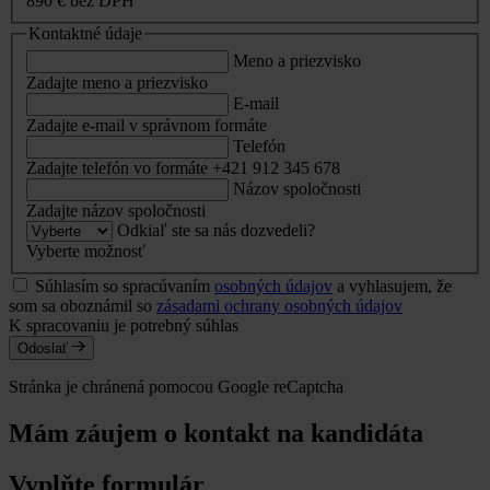
890 €
bez DPH
Kontaktné údaje
Meno a priezvisko
Zadajte meno a priezvisko
E-mail
Zadajte e-mail v správnom formáte
Telefón
Zadajte telefón vo formáte +421 912 345 678
Názov spoločnosti
Zadajte názov spoločnosti
Odkiaľ ste sa nás dozvedeli?
Vyberte možnosť
Súhlasím so spracúvaním
osobných údajov
a vyhlasujem, že
som sa oboznámil so
zásadami ochrany osobných údajov
K spracovaniu je potrebný súhlas
Odoslať
Stránka je chránená pomocou Google reCaptcha
Mám záujem o kontakt na kandidáta
Vyplňte formulár