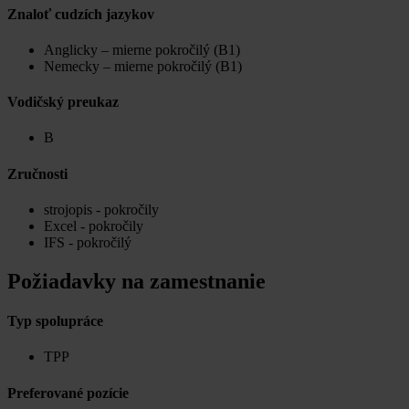
Znaloť cudzích jazykov
Anglicky – mierne pokročilý (B1)
Nemecky – mierne pokročilý (B1)
Vodičský preukaz
B
Zručnosti
strojopis - pokročily
Excel - pokročily
IFS - pokročilý
Požiadavky na zamestnanie
Typ spolupráce
TPP
Preferované pozície