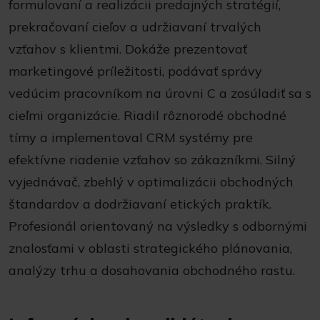
formulovaní a realizácii predajných stratégií,
prekračovaní cieľov a udržiavaní trvalých
vzťahov s klientmi. Dokáže prezentovať
marketingové príležitosti, podávať správy
vedúcim pracovníkom na úrovni C a zosúladiť sa s
cieľmi organizácie. Riadil rôznorodé obchodné
tímy a implementoval CRM systémy pre
efektívne riadenie vzťahov so zákazníkmi. Silný
vyjednávač, zbehlý v optimalizácii obchodných
štandardov a dodržiavaní etických praktík.
Profesionál orientovaný na výsledky s odbornými
znalosťami v oblasti strategického plánovania,
analýzy trhu a dosahovania obchodného rastu.