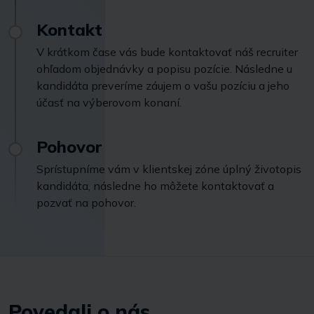
Kontakt
V krátkom čase vás bude kontaktovať náš recruiter
ohľadom objednávky a popisu pozície. Následne u
kandidáta preveríme záujem o vašu pozíciu a jeho
účasť na výberovom konaní.
Pohovor
Sprístupníme vám v klientskej zóne úplný životopis
kandidáta, následne ho môžete kontaktovať a
pozvať na pohovor.
Povedali o nás