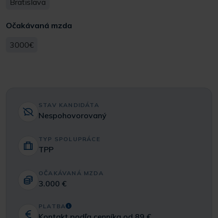
Bratislava
Očakávaná mzda
3000€
STAV KANDIDÁTA
Nespohovorovaný
TYP SPOLUPRÁCE
TPP
OČAKÁVANÁ MZDA
3.000 €
PLATBA
Kontakt podľa
cenníka
od 89 €