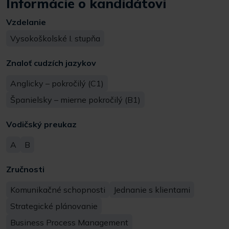
Informácie o kandidátovi
Vzdelanie
Vysokoškolské I. stupňa
Znaloť cudzích jazykov
Anglicky – pokročilý (C1)
Španielsky – mierne pokročilý (B1)
Vodičský preukaz
A
B
Zručnosti
Komunikačné schopnosti
Jednanie s klientami
Strategické plánovanie
Business Process Management