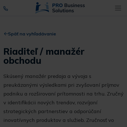
Späť na vyhľadávanie
Riaditeľ / manažér
obchodu
Skúsený manažér predaja a vývoja s
preukázanými výsledkami pri zvyšovaní príjmov
podniku a rozširovaní prítomnosti na trhu. Zručný
v identifikácii nových trendov, rozvíjaní
strategických partnerstiev a odporúčaní
inovatívnych produktov a služieb. Zručnosť vo