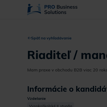
Späť na vyhľadávanie
Riaditeľ / ma
Mam praxe v obchodu B2B viac 20 roko
Informácie o kandidá
Vzdelanie
Vysokoškolské II. stupňa