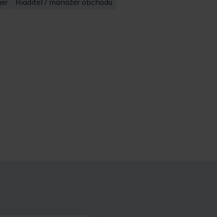
er
Riaditeľ / manažér obchodu