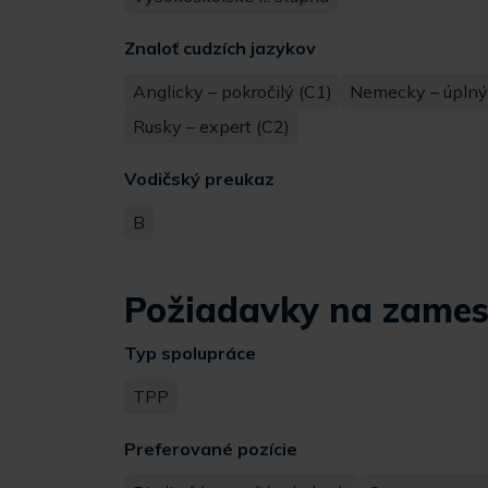
Znaloť cudzích jazykov
Anglicky – pokročilý (C1)
Nemecky – úplný 
Rusky – expert (C2)
Vodičský preukaz
B
Požiadavky na zames
Typ spolupráce
TPP
Preferované pozície