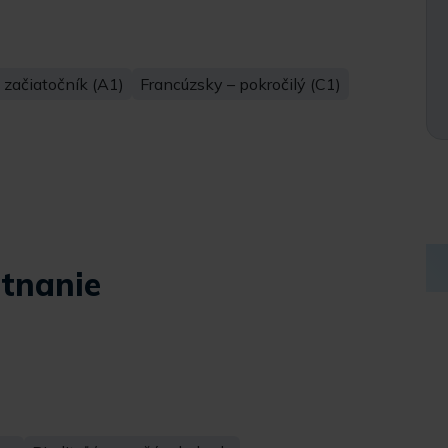
začiatočník (A1)
Francúzsky – pokročilý (C1)
tnanie