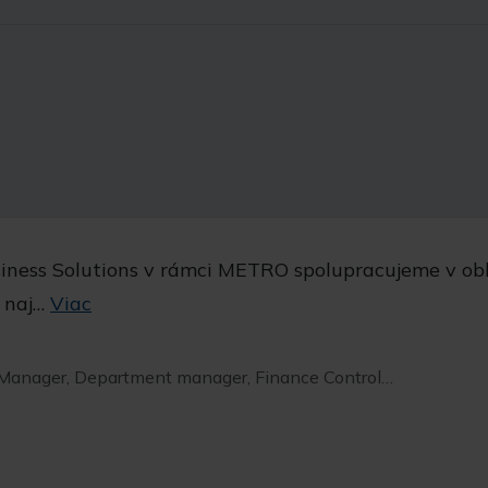
ness Solutions v rámci METRO spolupracujeme v obla
a naj…
Viac
Manager, Department manager, Finance Control…