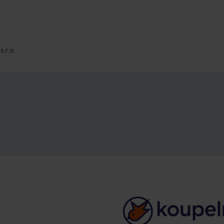
.r.o.