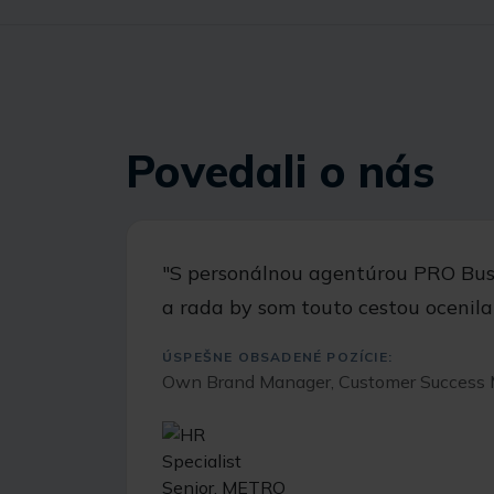
Povedali o nás
"S personálnou agentúrou PRO Busi
a rada by som touto cestou ocenil
ÚSPEŠNE OBSADENÉ POZÍCIE:
Own Brand Manager, Customer Success 