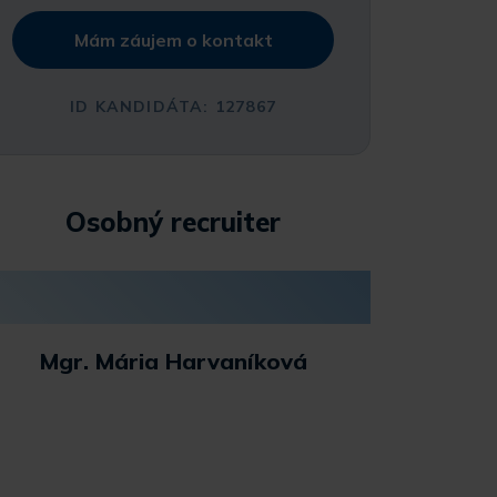
Mám záujem o kontakt
ID KANDIDÁTA: 127867
Osobný recruiter
Mgr. Mária Harvaníková