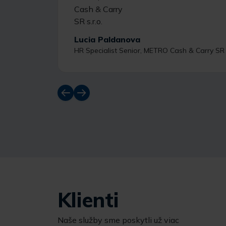
Lucia Paldanova
HR Specialist Senior, METRO Cash & Carry SR s
Klienti
Naše služby sme poskytli už viac