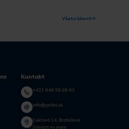
Všetci klienti
ons
Kontakt
+421 948 58 68 83
info@probs.sk
Cukrová 14, Bratislava
Zobraziť na mape