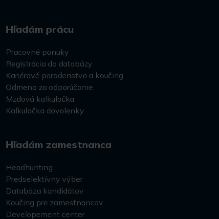
Hľadám prácu
Pracovné ponuky
Registrácia do databázy
Kariérové poradenstvo a koučing
Odmena za odporúčanie
Mzdová kalkulačka
Kalkulačka dovolenky
Hľadám zamestnanca
Headhunting
Predselektívny výber
Databáza kandidátov
Koučing pre zamestnancov
Developement center