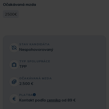
Očakávaná mzda
2500€
STAV KANDIDÁTA
Nespohovorovaný
TYP SPOLUPRÁCE
TPP
OČAKÁVANÁ MZDA
2.500 €
PLATBA
Kontakt podľa
cenníka
od 89 €