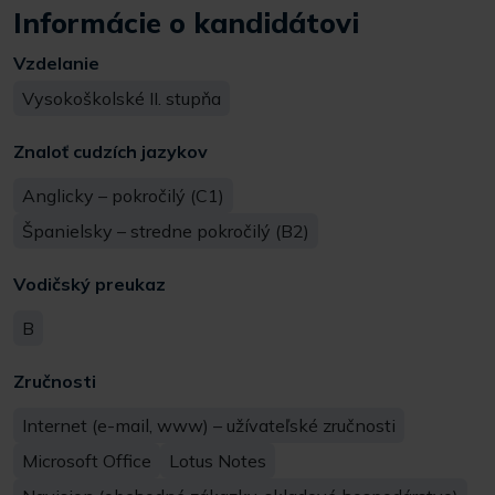
Informácie o kandidátovi
Vzdelanie
Vysokoškolské II. stupňa
Znaloť cudzích jazykov
Anglicky – pokročilý (C1)
Španielsky – stredne pokročilý (B2)
Vodičský preukaz
B
Zručnosti
Internet (e-mail, www) – užívateľské zručnosti
Microsoft Office
Lotus Notes