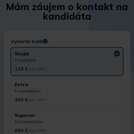
Mám záujem o kontakt na
kandidáta
Vyberte balík
Single
1 kandidát
119 €
bez DPH
Extra
5 kandidátov
490 €
bez DPH
Superior
10 kandidátov
890 €
bez DPH