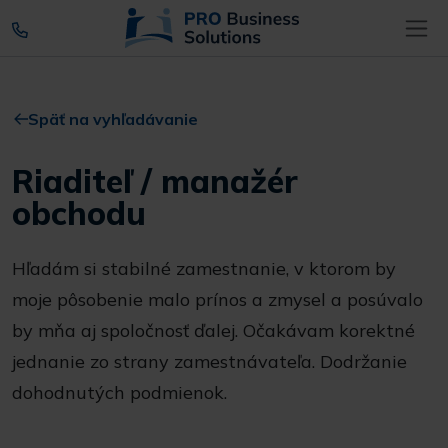
Späť na vyhľadávanie
Riaditeľ / manažér
obchodu
Hľadám si stabilné zamestnanie, v ktorom by
moje pôsobenie malo prínos a zmysel a posúvalo
by mňa aj spoločnosť ďalej. Očakávam korektné
jednanie zo strany zamestnávateľa. Dodržanie
dohodnutých podmienok.