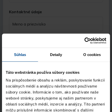
Kontaktné údaje
Meno a priezvisko
E-mail
Súhlas
Detaily
O cookies
Telefón
Táto webstránka používa súbory cookies
Názov spoločnosti
Na prispôsobenie obsahu a reklám, poskytovanie funkcií
sociálnych médií a analýzu návštevnosti používame
súbory cookie. Informácie o tom, ako používate naše
Odkiaľ ste sa nás dozvedeli?
webové stránky, poskytujeme aj našim partnerom v
oblasti sociálnych médií, inzercie a analýzy. Títo partneri
môžu príslušné informácie skombinovať s ďalšími