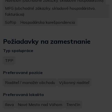
Navision (obchodné zákazky, skladové hospodárstvo)
MFG (obchodné zákazky, skladové hospodárstvo,
fakturácia)
Softip
Hospodárska korešpondencia
Požiadavky na zamestnanie
Typ spolupráce
TPP
Preferované pozície
Riaditeľ / manažér obchodu
Výkonný riaditeľ
Preferovaná lokalita
Ilava
Nové Mesto nad Váhom
Trenčín