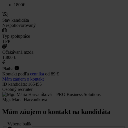
1800€
Stav kandidáta
Nespohovorovaný
Typ spolupráce
TPP
Očakávaná mzda
1.800 €
Platba
Kontakt podľa
cenníka
od 89 €
Mám záujem o kontakt
ID kandidáta: 165455
Osobný recruiter
Mgr. Mária Harvaníková
Mám záujem o kontakt na kandidáta
Vyberte balík