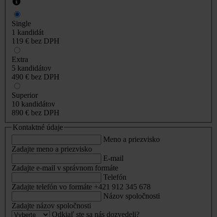
Single
1 kandidát
119 €
bez DPH
Extra
5 kandidátov
490 €
bez DPH
Superior
10 kandidátov
890 €
bez DPH
Kontaktné údaje
Meno a priezvisko
Zadajte meno a priezvisko
E-mail
Zadajte e-mail v správnom formáte
Telefón
Zadajte telefón vo formáte +421 912 345 678
Názov spoločnosti
Zadajte názov spoločnosti
Odkiaľ ste sa nás dozvedeli?