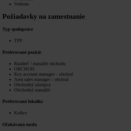
Vedenie
Požiadavky na zamestnanie
Typ spolupráce
TPP
Preferované pozície
Riaditeľ / manažér obchodu
OBCHOD
Key account manager – obchod
Area sales manager – obchod
Obchodný zástupca
Obchodný manažér
Preferovaná lokalita
Košice
Očakávaná mzda