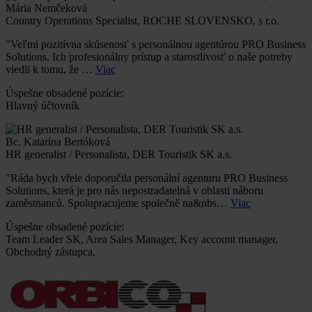
Mária Nemčeková
Country Operations Specialist, ROCHE SLOVENSKO, s r.o.
"Veľmi pozitívna skúsenosť s personálnou agentúrou PRO Business
Solutions. Ich profesionálny prístup a starostlivosť o naše potreby
viedli k tomu, že …
Viac
Úspešne obsadené pozície:
Hlavný účtovník
Bc. Katarína Bertóková
HR generalist / Personalista, DER Touristik SK a.s.
"Ráda bych vřele doporučila personální agenturu PRO Business
Solutions, která je pro nás nepostradatelná v oblasti náboru
zaměstnanců. Spolupracujeme společně na&nbs…
Viac
Úspešne obsadené pozície:
Team Leader SK, Area Sales Manager, Key account manager,
Obchodný zástupca,