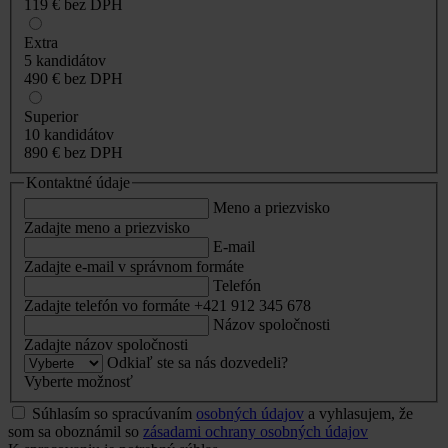
119 €
bez DPH
Extra
5 kandidátov
490 €
bez DPH
Superior
10 kandidátov
890 €
bez DPH
Kontaktné údaje
Meno a priezvisko
Zadajte meno a priezvisko
E-mail
Zadajte e-mail v správnom formáte
Telefón
Zadajte telefón vo formáte +421 912 345 678
Názov spoločnosti
Zadajte názov spoločnosti
Odkiaľ ste sa nás dozvedeli?
Vyberte možnosť
Súhlasím so spracúvaním
osobných údajov
a vyhlasujem, že
som sa oboznámil so
zásadami ochrany osobných údajov