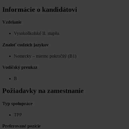
Informácie o kandidátovi
Vzdelanie
Vysokoškolské II. stupňa
Znaloť cudzích jazykov
Nemecky – mierne pokročilý (B1)
Vodičský preukaz
B
Požiadavky na zamestnanie
Typ spolupráce
TPP
Preferované pozície