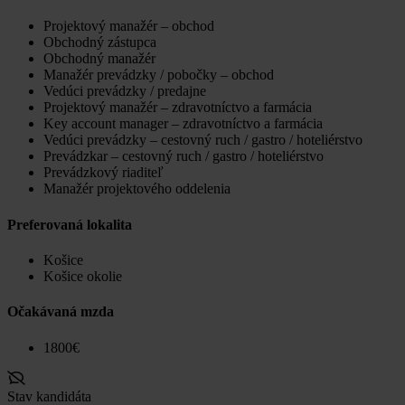
Projektový manažér – obchod
Obchodný zástupca
Obchodný manažér
Manažér prevádzky / pobočky – obchod
Vedúci prevádzky / predajne
Projektový manažér – zdravotníctvo a farmácia
Key account manager – zdravotníctvo a farmácia
Vedúci prevádzky – cestovný ruch / gastro / hoteliérstvo
Prevádzkar – cestovný ruch / gastro / hoteliérstvo
Prevádzkový riaditeľ
Manažér projektového oddelenia
Preferovaná lokalita
Košice
Košice okolie
Očakávaná mzda
1800€
Stav kandidáta