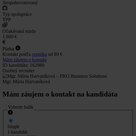
Nespohovorovaný
Typ spolupráce
TPP
Očakávaná mzda
1.800 €
Platba
Kontakt podľa
cenníka
od 89 €
Mám záujem o kontakt
ID kandidáta: 162980
Osobný recruiter
Mgr. Mária Harvaníková
Mám záujem o kontakt na kandidáta
Vyberte balík
Single
1 kandidát