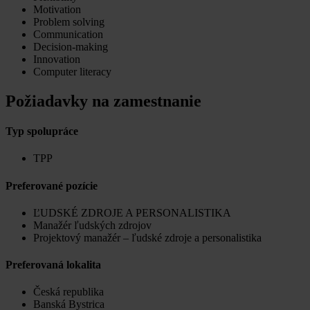
Motivation
Problem solving
Communication
Decision-making
Innovation
Computer literacy
Požiadavky na zamestnanie
Typ spolupráce
TPP
Preferované pozície
ĽUDSKÉ ZDROJE A PERSONALISTIKA
Manažér ľudských zdrojov
Projektový manažér – ľudské zdroje a personalistika
Preferovaná lokalita
Česká republika
Banská Bystrica