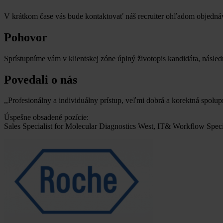
V krátkom čase vás bude kontaktovať náš recruiter ohľadom objednáv
Pohovor
Sprístupníme vám v klientskej zóne úplný životopis kandidáta, násle
Povedali o nás
,,Profesionálny a individuálny prístup, veľmi dobrá a korektná spo
Úspešne obsadené pozície:
Sales Specialist for Molecular Diagnostics West, IT& Workflow Spec