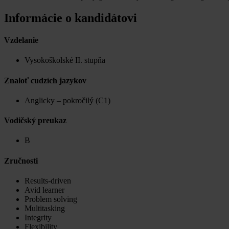
Informácie o kandidátovi
Vzdelanie
Vysokoškolské II. stupňa
Znaloť cudzích jazykov
Anglicky – pokročilý (C1)
Vodičský preukaz
B
Zručnosti
Results-driven
Avid learner
Problem solving
Multitasking
Integrity
Flexibility