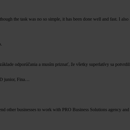
hough the task was no so simple, it has been done well and fast. I also
áklade odporúčania a musím priznať, že všetky superlatívy sa potvrdi
AD junior, Fina…
end other businesses to work with PRO Business Solutions agency and