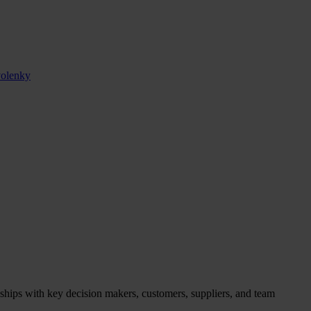
volenky
nships with key decision makers, customers, suppliers, and team