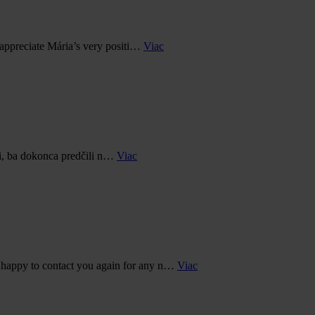
 appreciate Mária’s very positi…
Viac
li, ba dokonca predčili n…
Viac
 happy to contact you again for any n…
Viac