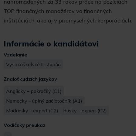
nahromadených za 33 rokov práce na pozíciách
TOP finančných manažérov vo finančných
inštitúciách, ako aj v priemyselných korporáciách.
Informácie o kandidátovi
Vzdelanie
Vysokoškolské II. stupňa
Znaloť cudzích jazykov
Anglicky – pokročilý (C1)
Nemecky – úplný začiatočník (A1)
Maďarsky – expert (C2)
Rusky – expert (C2)
Vodičský preukaz