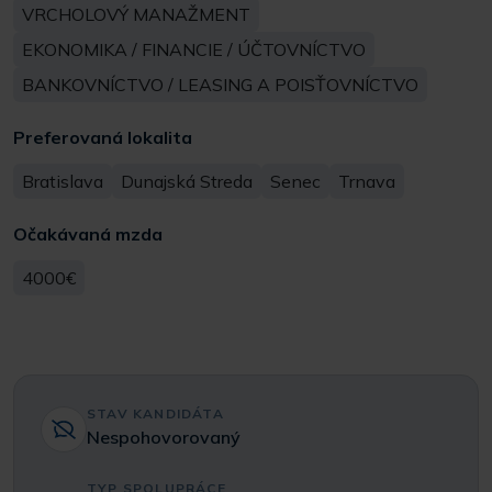
VRCHOLOVÝ MANAŽMENT
EKONOMIKA / FINANCIE / ÚČTOVNÍCTVO
BANKOVNÍCTVO / LEASING A POISŤOVNÍCTVO
Preferovaná lokalita
Bratislava
Dunajská Streda
Senec
Trnava
Očakávaná mzda
4000€
STAV KANDIDÁTA
Nespohovorovaný
TYP SPOLUPRÁCE