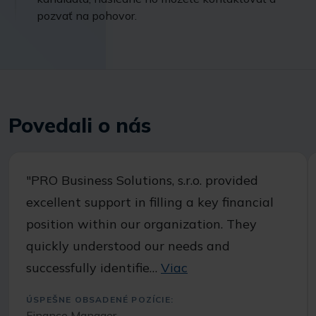
pozvať na pohovor.
Povedali o nás
"PRO Business Solutions, s.r.o. provided
excellent support in filling a key financial
position within our organization. They
quickly understood our needs and
successfully identifie…
Viac
ÚSPEŠNE OBSADENÉ POZÍCIE:
Finance Manager