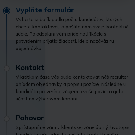
Vyplňte formulár
Vyberte si balík podľa počtu kandidátov, ktorých
chcete kontaktovať, a pošlite nám svoje kontaktné
údaje. Po odoslaní vám príde notifikácia s
potvrdením prijatia žiadosti. Ide o nazáväznú
objednávku.
Kontakt
V krátkom čase vás bude kontaktovať náš recruiter
ohľadom objednávky a popisu pozície. Následne u
kandidáta preveríme záujem o vašu pozíciu a jeho
účasť na výberovom konaní.
Pohovor
Sprístupníme vám v klientskej zóne úplný životopis
kandidáta, následne ho môžete kontaktovať a