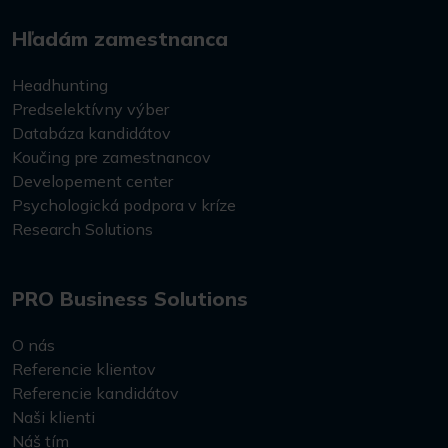
Hľadám zamestnanca
Headhunting
Predselektívny výber
Databáza kandidátov
Koučing pre zamestnancov
Developement center
Psychologická podpora v kríze
Research Solutions
PRO Business Solutions
O nás
Referencie klientov
Referencie kandidátov
Naši klienti
Náš tím