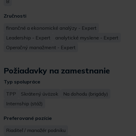
B
Zručnosti
finančné a ekonomické analýzy - Expert
Leadership - Expert
analytické myslene - Expert
Operačný manažment - Expert
Požiadavky na zamestnanie
Typ spolupráce
TPP
Skrátený úväzok
Na dohodu (brigády)
Internship (stáž)
Preferované pozície
Riaditeľ / manažér podniku