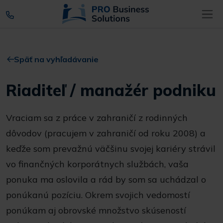
Späť na vyhľadávanie
Riaditeľ / manažér podniku
Vraciam sa z práce v zahraničí z rodinných
dôvodov (pracujem v zahraničí od roku 2008) a
keďže som prevažnú väčšinu svojej kariéry strávil
vo finančných korporátnych službách, vaša
ponuka ma oslovila a rád by som sa uchádzal o
ponúkanú pozíciu. Okrem svojich vedomostí
ponúkam aj obrovské množstvo skúseností