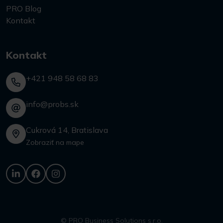
PRO Blog
Kontakt
Kontakt
+421 948 58 68 83
info@probs.sk
Cukrová 14, Bratislava
Zobraziť na mape
© PRO Business Solutions s.r.o.