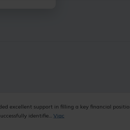
ided excellent support in filling a key financial posit
uccessfully identifie…
Viac