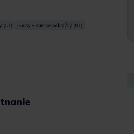
ý (C1)
Rusky – mierne pokročilý (B1)
tnanie