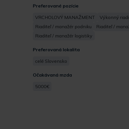
Preferované pozície
VRCHOLOVÝ MANAŽMENT
Výkonný riadi
Riaditeľ / manažér podniku
Riaditeľ / man
Riaditeľ / manažér logistiky
Preferovaná lokalita
celé Slovensko
Očakávaná mzda
5000€