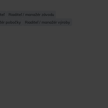
teľ
Riaditeľ / manažér závodu
ažér pobočky
Riaditeľ / manažér výroby