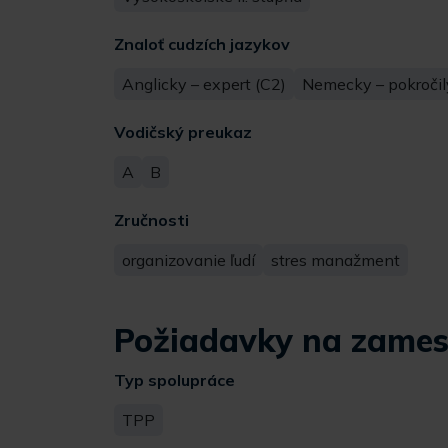
Znaloť cudzích jazykov
Anglicky – expert (C2)
Nemecky – pokročil
Vodičský preukaz
A
B
Zručnosti
organizovanie ľudí
stres manažment
Požiadavky na zames
Typ spolupráce
TPP