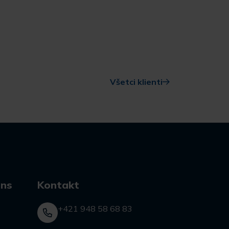
Všetci klienti
ons
Kontakt
+421 948 58 68 83