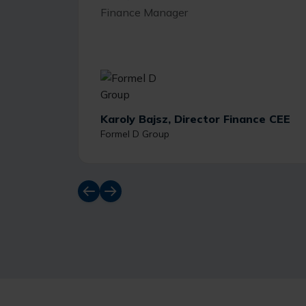
Finance Manager
Karoly Bajsz, Director Finance CEE
Formel D Group