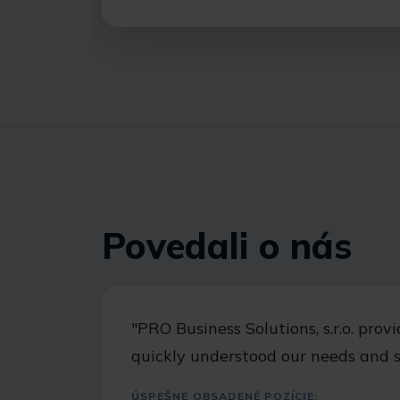
Povedali o nás
"PRO Business Solutions, s.r.o. prov
quickly understood our needs and s
ÚSPEŠNE OBSADENÉ POZÍCIE: