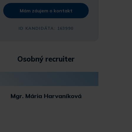
Mám záujem o kontakt
ID KANDIDÁTA: 163990
Osobný recruiter
Mgr. Mária Harvaníková