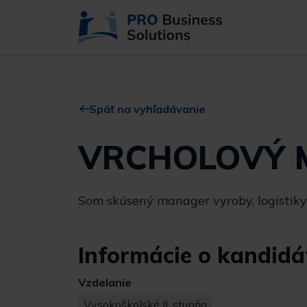
Späť na vyhľadávanie
VRCHOLOVÝ 
Som skúsený manager vyroby, logistik
Informácie o kandidá
Vzdelanie
Vysokoškolské II. stupňa