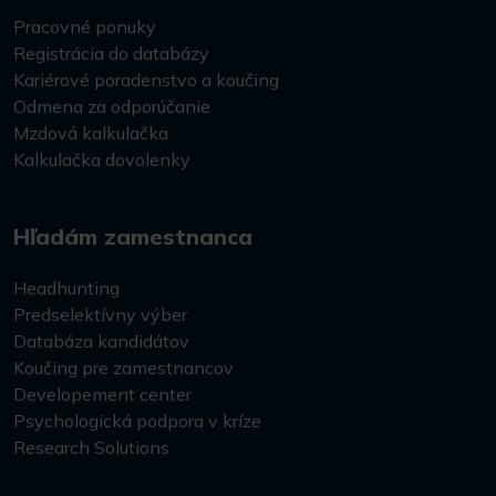
Pracovné ponuky
Registrácia do databázy
Kariérové poradenstvo a koučing
Odmena za odporúčanie
Mzdová kalkulačka
Kalkulačka dovolenky
Hľadám zamestnanca
Headhunting
Predselektívny výber
Databáza kandidátov
Koučing pre zamestnancov
Developement center
Psychologická podpora v kríze
Research Solutions