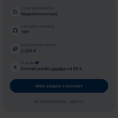
STAV KANDIDÁTA
Nespohovorovaný
TYP SPOLUPRÁCE
TPP
OČAKÁVANÁ MZDA
2.200 €
PLATBA
Kontakt podľa
cenníka
od 89 €
Mám záujem o kontakt
ID KANDIDÁTA: 165741