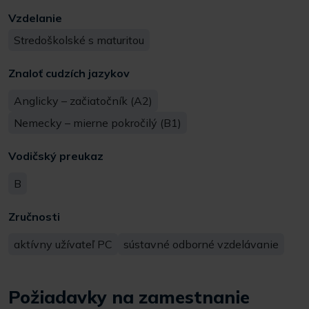
Vzdelanie
Stredoškolské s maturitou
Znaloť cudzích jazykov
Anglicky – začiatočník (A2)
Nemecky – mierne pokročilý (B1)
Vodičský preukaz
B
Zručnosti
aktívny užívateľ PC
sústavné odborné vzdelávanie
Požiadavky na zamestnanie