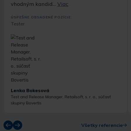
vhodným kandid…
Viac
ÚSPEŠNE OBSADENÉ POZÍCIE:
Tester
Lenka Bokesová
Test and Release Manager, Retailsoft, s. r. o., súčasť
skupiny Bovertis
Všetky referencie