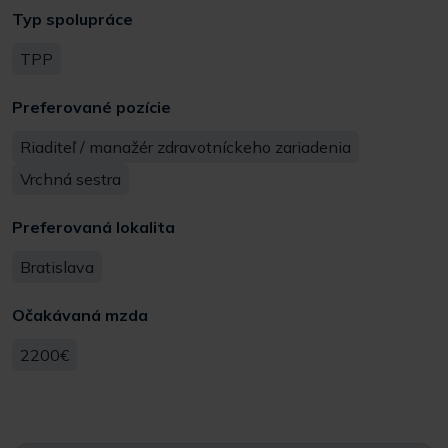
Typ spolupráce
TPP
Preferované pozície
Riaditeľ / manažér zdravotníckeho zariadenia
Vrchná sestra
Preferovaná lokalita
Bratislava
Očakávaná mzda
2200€